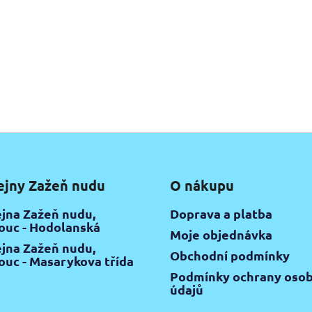
ejny Zažeň nudu
O nákupu
jna Zažeň nudu,
Doprava a platba
uc - Hodolanská
Moje objednávka
jna Zažeň nudu,
Obchodní podmínky
uc - Masarykova třída
Podmínky ochrany osob
údajů