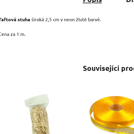
Taftová stuha
široká 2,5 cm v neon žluté barvě.
Cena za 1 m.
Související pr