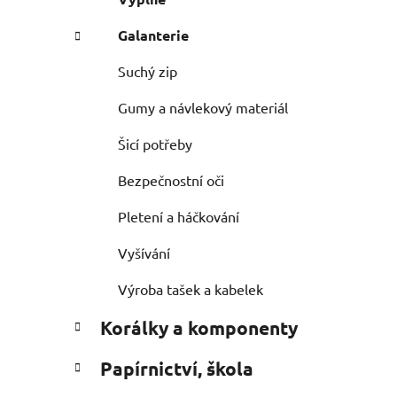
Galanterie
Suchý zip
Gumy a návlekový materiál
Šicí potřeby
Bezpečnostní oči
Pletení a háčkování
Vyšívání
Výroba tašek a kabelek
Korálky a komponenty
Papírnictví, škola