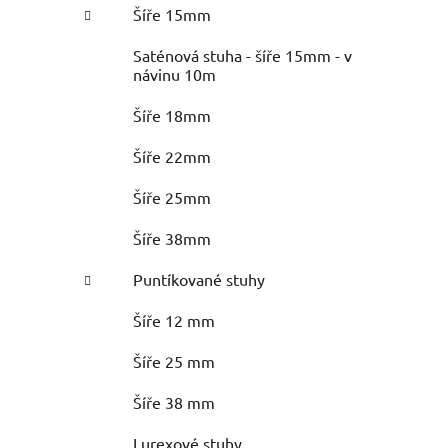
Šíře 15mm
Saténová stuha - šíře 15mm - v
návinu 10m
Šíře 18mm
Šíře 22mm
Šíře 25mm
Šíře 38mm
Puntíkované stuhy
Šíře 12 mm
Šíře 25 mm
Šíře 38 mm
Lurexové stuhy