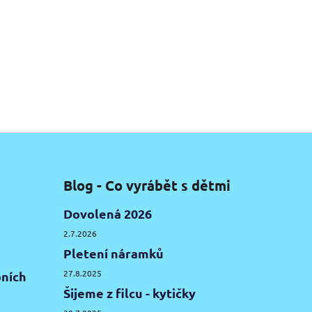
Blog - Co vyrábět s dětmi
Dovolená 2026
2.7.2026
Pletení náramků
27.8.2025
ních
Šijeme z filcu - kytičky