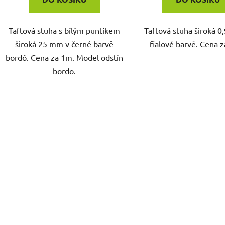
Taftová stuha s bílým puntíkem
Taftová stuha široká 0
široká 25 mm v černé barvě
fialové barvě. Cena z
bordó. Cena za 1m. Model odstín
bordo.