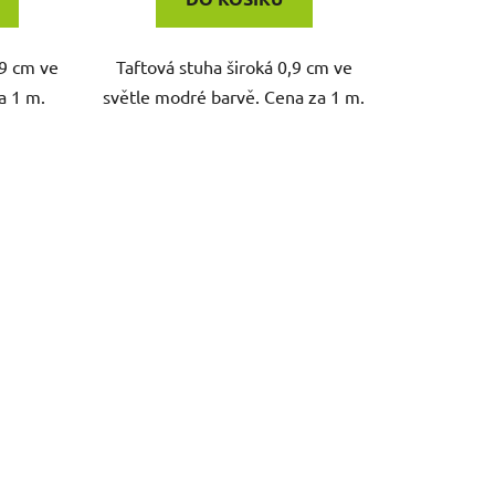
,9 cm ve
Taftová stuha široká 0,9 cm ve
a 1 m.
světle modré barvě. Cena za 1 m.