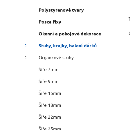
Polystyrenové tvary
Posca fixy
Okenní a pokojové dekorace
Stuhy, krajky, balení dárků
Organzové stuhy
Šíře 7mm
Šíře 9mm
Šíře 15mm
Šíře 18mm
Šíře 22mm
Šíře 25mm