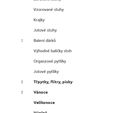
Vzorované stuhy
Krajky
Jutové stuhy
Balení dárků
Výhodné balíčky stuh
Organzové pytlíky
Jutové pytlíky
Třpytky, flitry, písky
Vánoce
Velikonoce
Výplně