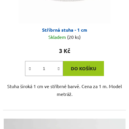
Stříbrná stuha - 1 cm
Skladem
(20 ks)
3 Kč
DO KOŠÍKU
Stuha široká 1 cm ve stříbrné barvě. Cena za 1 m. Model
metráž.