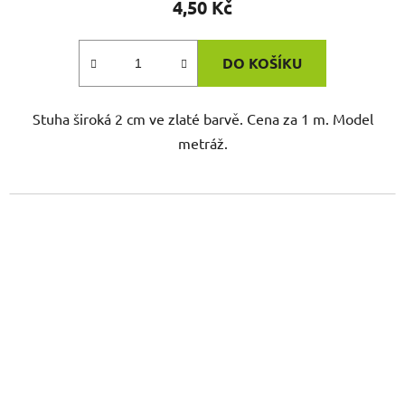
4,50 Kč
DO KOŠÍKU
Stuha široká 2 cm ve zlaté barvě. Cena za 1 m. Model
metráž.