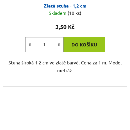
Zlatá stuha - 1,2 cm
Skladem
(10 ks)
3,50 Kč
DO KOŠÍKU
Stuha široká 1,2 cm ve zlaté barvě. Cena za 1 m. Model
metráž.