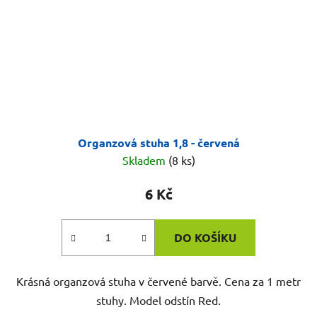
Organzová stuha 1,8 - červená
Skladem
(8 ks)
6 Kč
DO KOŠÍKU
Krásná organzová stuha v červené barvě. Cena za 1 metr
stuhy. Model odstín Red.