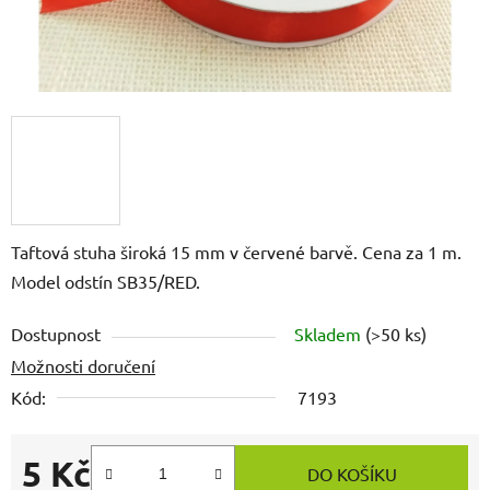
Taftová stuha široká 15 mm v červené barvě. Cena za 1 m.
Model odstín SB35/RED.
Dostupnost
Skladem
(>50 ks)
Možnosti doručení
Kód:
7193
5 Kč
DO KOŠÍKU