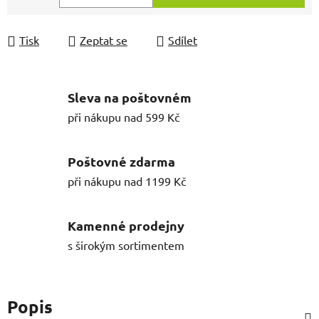
Měrná cena:
Tisk
Zeptat se
Sdílet
Sleva na poštovném
při nákupu nad 599 Kč
Poštovné zdarma
při nákupu nad 1199 Kč
Kamenné prodejny
s širokým sortimentem
Popis