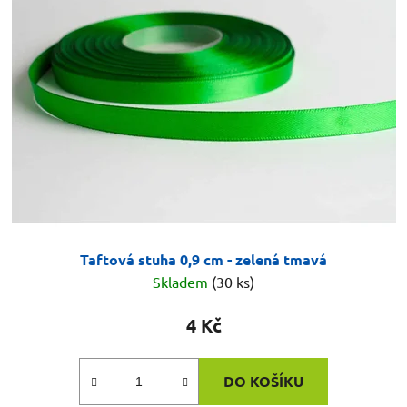
Taftová stuha 0,9 cm - zelená tmavá
Skladem
(30 ks)
4 Kč
DO KOŠÍKU