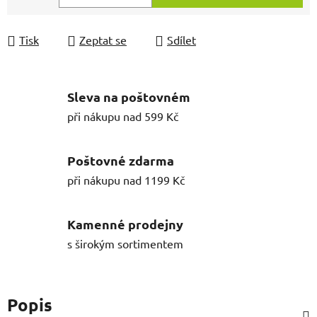
Měrná cena:
Tisk
Zeptat se
Sdílet
Sleva na poštovném
při nákupu nad 599 Kč
Poštovné zdarma
při nákupu nad 1199 Kč
Kamenné prodejny
s širokým sortimentem
Popis