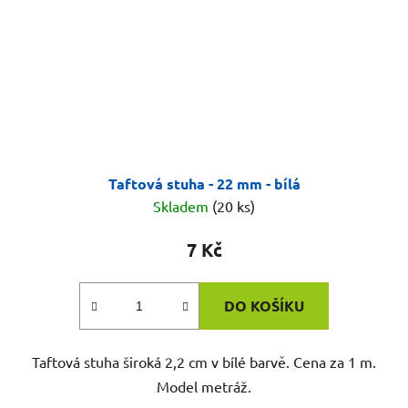
Taftová stuha - 22 mm - bílá
Skladem
(20 ks)
7 Kč
DO KOŠÍKU
Taftová stuha široká 2,2 cm v bílé barvě. Cena za 1 m.
Model metráž.