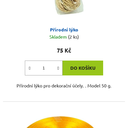
Přírodní lýko
Skladem
(2 ks)
75 Kč
DO KOŠÍKU
Přírodní lýko pro dekorační účely. . Model 50 g.