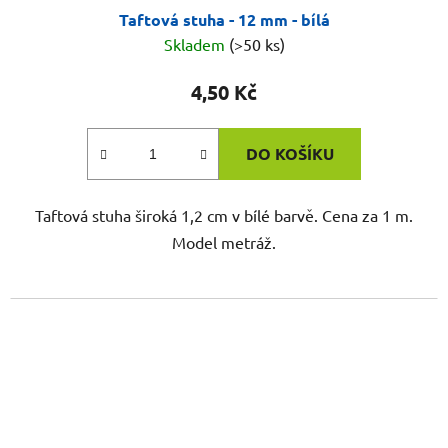
Taftová stuha - 12 mm - bílá
Skladem
(>50 ks)
4,50 Kč
DO KOŠÍKU
Taftová stuha široká 1,2 cm v bílé barvě. Cena za 1 m.
Model metráž.