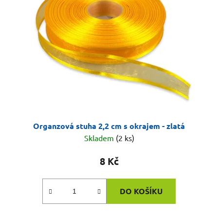
Organzová stuha 2,2 cm s okrajem - zlatá
Skladem
(2 ks)
8 Kč
DO KOŠÍKU