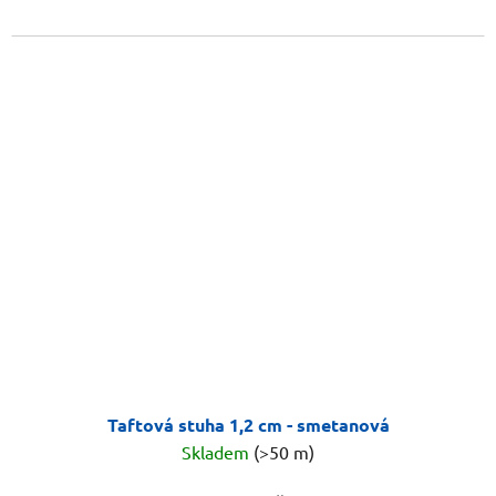
Taftová stuha 1,2 cm - smetanová
Skladem
(>50 m)