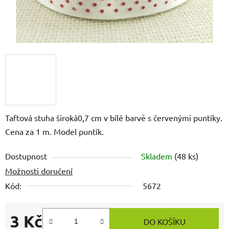
Taftová stuha široká0,7 cm v bílé barvě s červenými puntíky.
Cena za 1 m. Model puntík.
Dostupnost
Skladem
(48 ks)
Možnosti doručení
Kód:
5672
3 Kč
DO KOŠÍKU