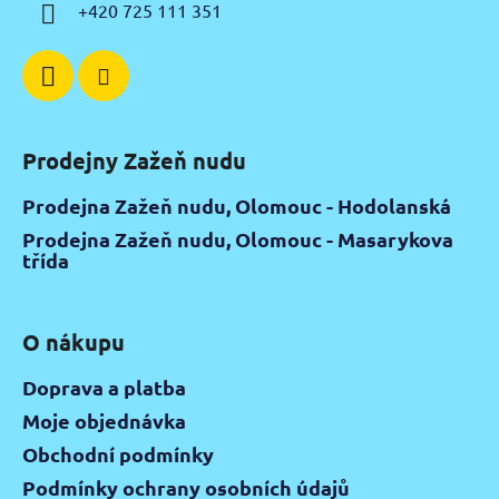
í
+420 725 111 351
Prodejny Zažeň nudu
Prodejna Zažeň nudu, Olomouc - Hodolanská
Prodejna Zažeň nudu, Olomouc - Masarykova
třída
O nákupu
Doprava a platba
Moje objednávka
Obchodní podmínky
Podmínky ochrany osobních údajů