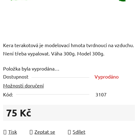
Kera terakotová je modelovací hmota tvrdnoucí na vzduchu.
Není třeba vypalovat. Váha 300g. Model 300g.
Položka byla vyprodána…
Dostupnost
Vyprodáno
Možnosti doručení
Kód:
3107
75 Kč
Měrná cena:
Tisk
Zeptat se
Sdílet