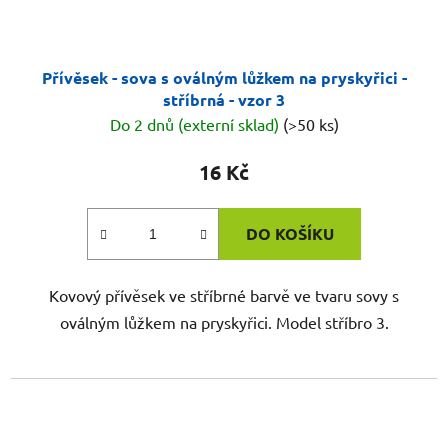
Přívěsek - sova s oválným lůžkem na pryskyřici -
stříbrná - vzor 3
Do 2 dnů (externí sklad)
(>50 ks)
16 Kč
DO KOŠÍKU
Kovový přívěsek ve stříbrné barvě ve tvaru sovy s
oválným lůžkem na pryskyřici. Model stříbro 3.