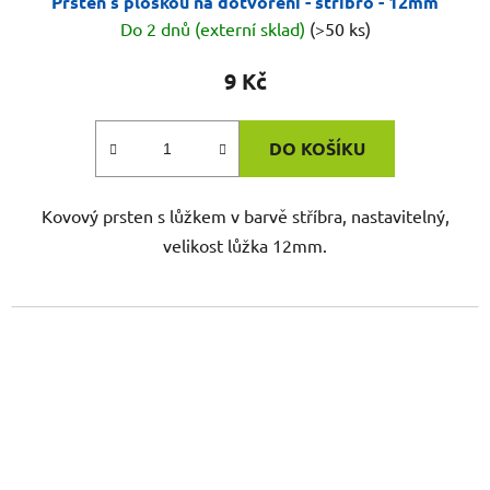
Prsten s ploškou na dotvoření - stříbro - 12mm
Do 2 dnů (externí sklad)
(>50 ks)
9 Kč
DO KOŠÍKU
Kovový prsten s lůžkem v barvě stříbra, nastavitelný,
velikost lůžka 12mm.