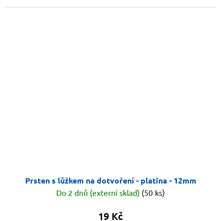
Prsten s lůžkem na dotvoření - platina - 12mm
Do 2 dnů (externí sklad)
(50 ks)
19 Kč