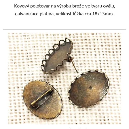
Kovový polotovar na výrobu brože ve tvaru oválu,
galvanizace platina, velikost lůžka cca 18x13mm.