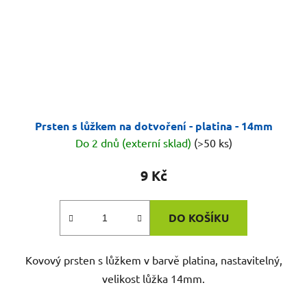
Prsten s lůžkem na dotvoření - platina - 14mm
Do 2 dnů (externí sklad)
(>50 ks)
9 Kč
DO KOŠÍKU
Kovový prsten s lůžkem v barvě platina, nastavitelný,
velikost lůžka 14mm.