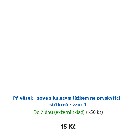
Přívěsek - sova s kulatým lůžkem na pryskyřici -
stříbrná - vzor 1
Do 2 dnů (externí sklad)
(>50 ks)
15 Kč