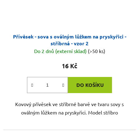
Přívěsek - sova s oválným lůžkem na pryskyřici -
stříbrná - vzor 2
Do 2 dnů (externí sklad)
(>50 ks)
16 Kč
DO KOŠÍKU
Kovový přívěsek ve stříbrné barvě ve tvaru sovy s
oválným lůžkem na pryskyřici. Model stříbro