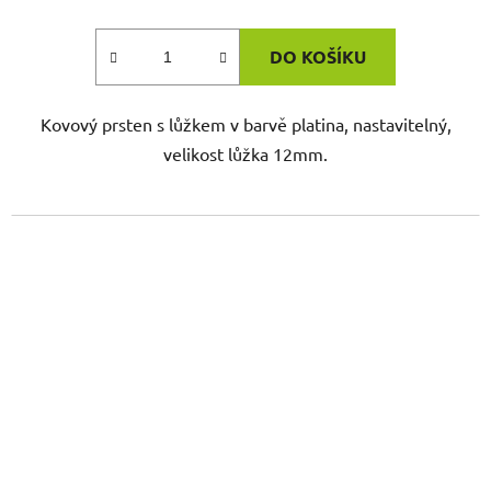
DO KOŠÍKU
Kovový prsten s lůžkem v barvě platina, nastavitelný,
velikost lůžka 12mm.