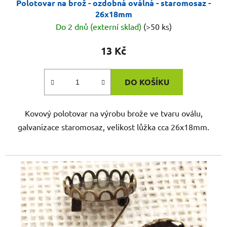
Polotovar na brož - ozdobná oválná - staromosaz -
26x18mm
Do 2 dnů (externí sklad)
(>50 ks)
13 Kč
DO KOŠÍKU
Kovový polotovar na výrobu brože ve tvaru oválu,
galvanizace staromosaz, velikost lůžka cca 26x18mm.