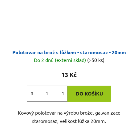
Polotovar na brož s lůžkem - staromosaz - 20mm
Do 2 dnů (externí sklad)
(>50 ks)
13 Kč
DO KOŠÍKU
Kovový polotovar na výrobu brože, galvanizace
staromosaz, velikost lůžka 20mm.