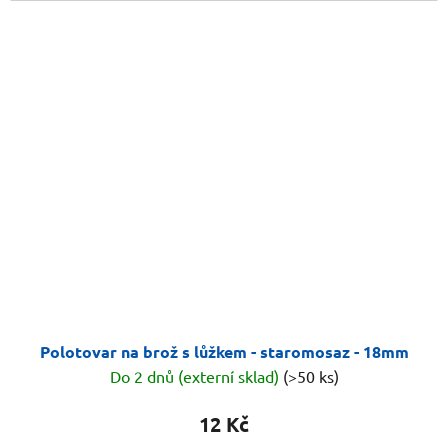
Polotovar na brož s lůžkem - staromosaz - 18mm
Do 2 dnů (externí sklad)
(>50 ks)
12 Kč