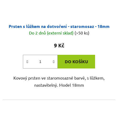
Prsten s lůžkem na dotvoření - staromosaz - 18mm
Do 2 dnů (externí sklad)
(>50 ks)
9 Kč
DO KOŠÍKU
Kovový prsten ve staromosazné barvě, s lůžkem,
nastavitelný. Model 18mm