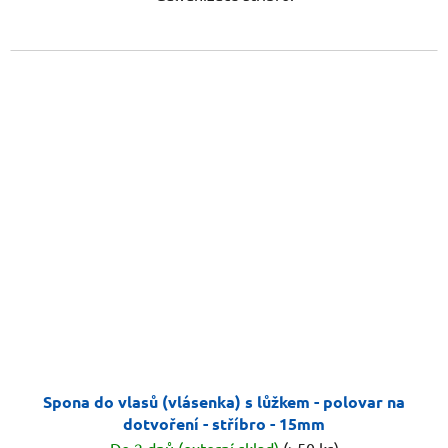
Spona do vlasů (vlásenka) s lůžkem - polovar na
dotvoření - stříbro - 15mm