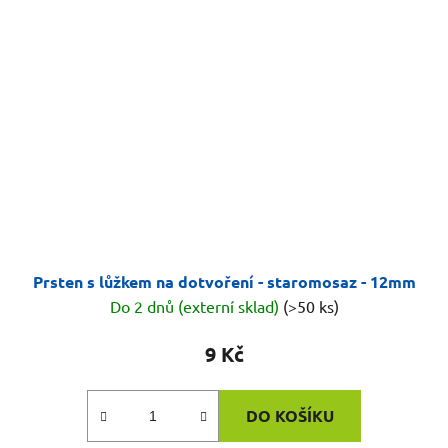
Prsten s lůžkem na dotvoření - staromosaz - 12mm
Do 2 dnů (externí sklad)
(>50 ks)
9 Kč
DO KOŠÍKU