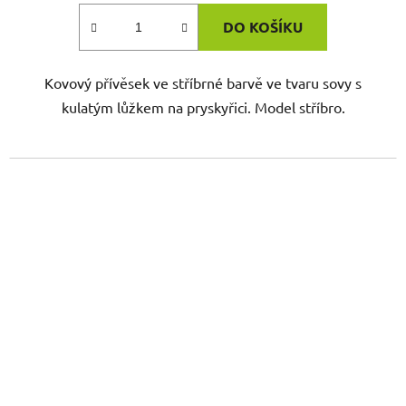
DO KOŠÍKU
Kovový přívěsek ve stříbrné barvě ve tvaru sovy s
kulatým lůžkem na pryskyřici. Model stříbro.