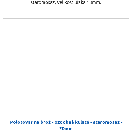
staromosaz, velikost lůžka 18mm.
Polotovar na brož - ozdobná kulatá - staromosaz -
20mm