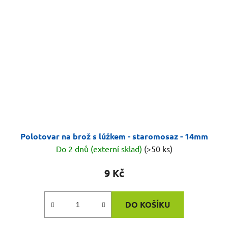
Polotovar na brož s lůžkem - staromosaz - 14mm
Do 2 dnů (externí sklad)
(>50 ks)
9 Kč
DO KOŠÍKU