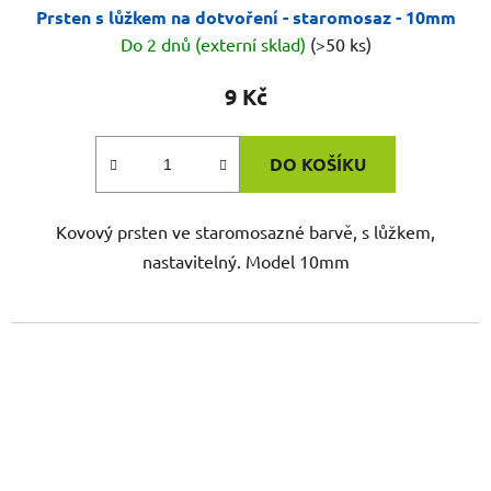
Prsten s lůžkem na dotvoření - staromosaz - 10mm
Do 2 dnů (externí sklad)
(>50 ks)
9 Kč
DO KOŠÍKU
Kovový prsten ve staromosazné barvě, s lůžkem,
nastavitelný. Model 10mm