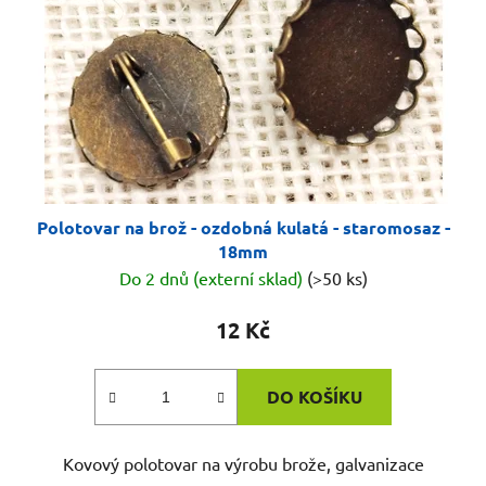
Polotovar na brož - ozdobná kulatá - staromosaz -
18mm
Do 2 dnů (externí sklad)
(>50 ks)
12 Kč
DO KOŠÍKU
Kovový polotovar na výrobu brože, galvanizace