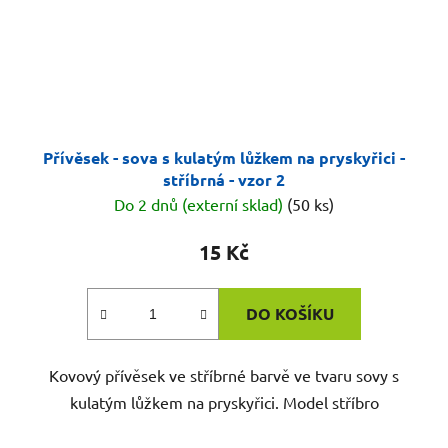
Přívěsek - sova s kulatým lůžkem na pryskyřici -
stříbrná - vzor 2
Do 2 dnů (externí sklad)
(50 ks)
15 Kč
DO KOŠÍKU
Kovový přívěsek ve stříbrné barvě ve tvaru sovy s
kulatým lůžkem na pryskyřici. Model stříbro