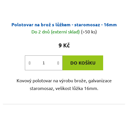
Polotovar na brož s lůžkem - staromosaz - 16mm
Do 2 dnů (externí sklad)
(>50 ks)
9 Kč
DO KOŠÍKU
Kovový polotovar na výrobu brože, galvanizace
staromosaz, velikost lůžka 16mm.