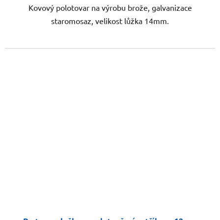
Kovový polotovar na výrobu brože, galvanizace
staromosaz, velikost lůžka 14mm.