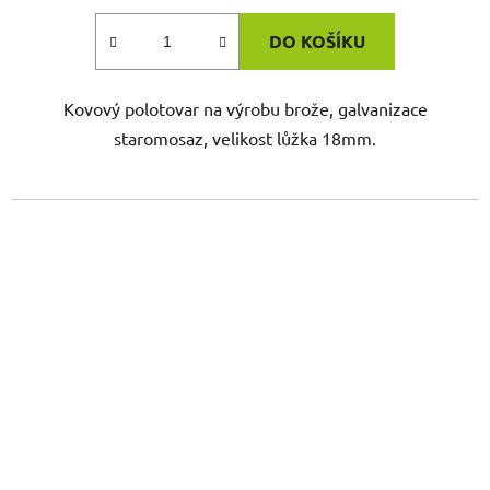
DO KOŠÍKU
Kovový polotovar na výrobu brože, galvanizace
staromosaz, velikost lůžka 18mm.