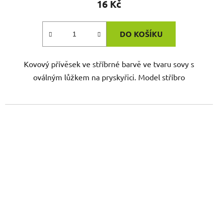
16 Kč
DO KOŠÍKU
Kovový přívěsek ve stříbrné barvě ve tvaru sovy s
oválným lůžkem na pryskyřici. Model stříbro