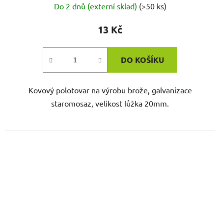
Do 2 dnů (externí sklad)
(>50 ks)
13 Kč
DO KOŠÍKU
Kovový polotovar na výrobu brože, galvanizace
staromosaz, velikost lůžka 20mm.