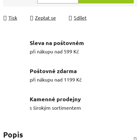
Měrná cena:
Tisk
Zeptat se
Sdílet
Sleva na poštovném
při nákupu nad 599 Kč
Poštovné zdarma
při nákupu nad 1199 Kč
Kamenné prodejny
s širokým sortimentem
Popis