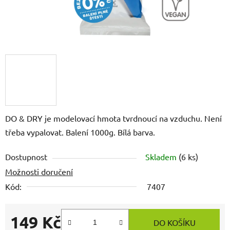
DO & DRY je modelovací hmota tvrdnoucí na vzduchu. Není
třeba vypalovat. Balení 1000g. Bílá barva.
Dostupnost
Skladem
(6 ks)
Možnosti doručení
Kód:
7407
149 Kč
DO KOŠÍKU