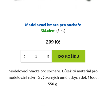
Modelovací hmota pro sochaře
Skladem
(3 ks)
209 Kč
DO KOŠÍKU
Modelovací hmota pro sochaře. Důležitý materiál pro
modelování návrhů výtvarných uměleckých děl. Model
550 g.