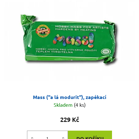
Mass ("a lá modurit"), zapékací
Skladem
(4 ks)
229 Kč
DO KOŠÍKU