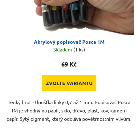
Akrylový popisovač Posca 1M
Skladem
(1 ks)
69 Kč
ZVOLTE VARIANTU
Tenký hrot - tloušťka linky 0,7 až 1 mm. Popisovač Posca
1M je vhodný na papír, sklo, dřevo, plast, kov, kámen i
papír. Sytý pigment, který odolává povětrnostním vlivům.