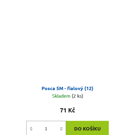
Posca 5M - fialový (12)
Skladem
(2 ks)
71 Kč
DO KOŠÍKU