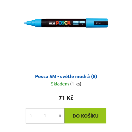
Posca 5M - světle modrá (8)
Skladem
(1 ks)
71 Kč
DO KOŠÍKU