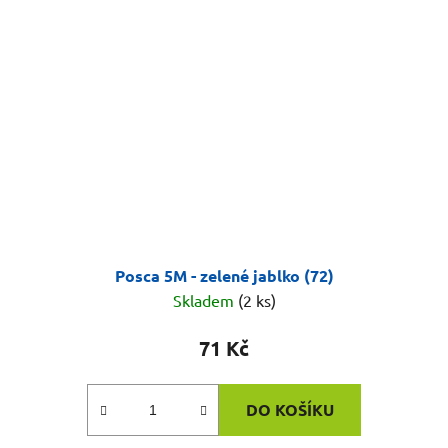
Posca 5M - zelené jablko (72)
Skladem
(2 ks)
71 Kč
DO KOŠÍKU