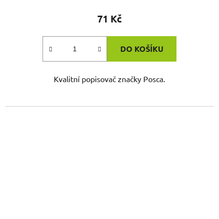
71 Kč
DO KOŠÍKU
Kvalitní popisovač značky Posca.