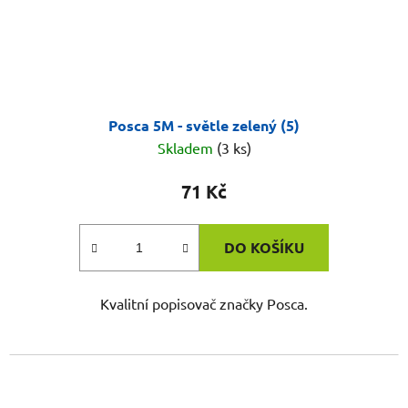
Posca 5M - světle zelený (5)
Skladem
(3 ks)
71 Kč
DO KOŠÍKU
Kvalitní popisovač značky Posca.