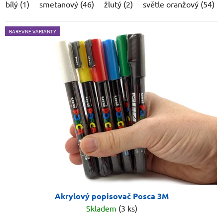
bílý (1)
smetanový (46)
žlutý (2)
světle oranžový (54)
BAREVNÉ VARIANTY
Akrylový popisovač Posca 3M
Skladem
(3 ks)