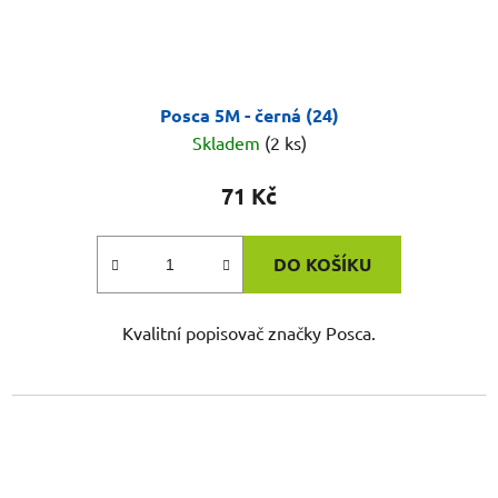
Posca 5M - černá (24)
Skladem
(2 ks)
71 Kč
DO KOŠÍKU
Kvalitní popisovač značky Posca.