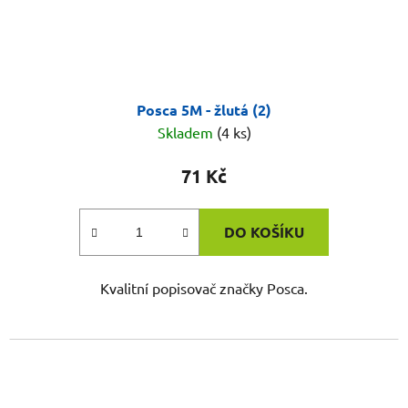
Posca 5M - žlutá (2)
Skladem
(4 ks)
71 Kč
DO KOŠÍKU
Kvalitní popisovač značky Posca.