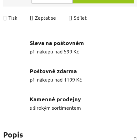
Měrná cena:
Tisk
Zeptat se
Sdílet
Sleva na poštovném
při nákupu nad 599 Kč
Poštovné zdarma
při nákupu nad 1199 Kč
Kamenné prodejny
s širokým sortimentem
Popis