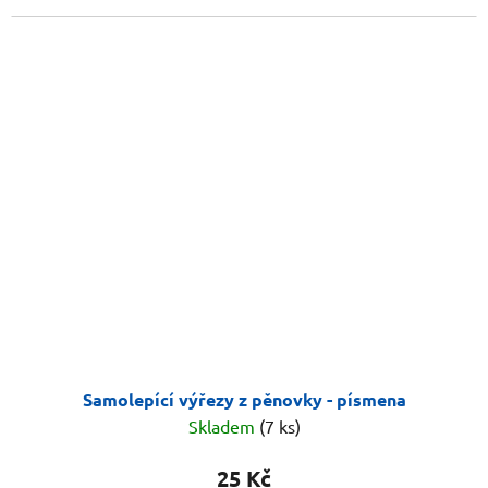
Samolepící výřezy z pěnovky - písmena
Skladem
(7 ks)
25 Kč