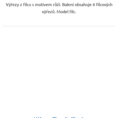
Výřezy z filcu s motivem růží. Balení obsahuje 6 filcových
výřezů. Model filc.