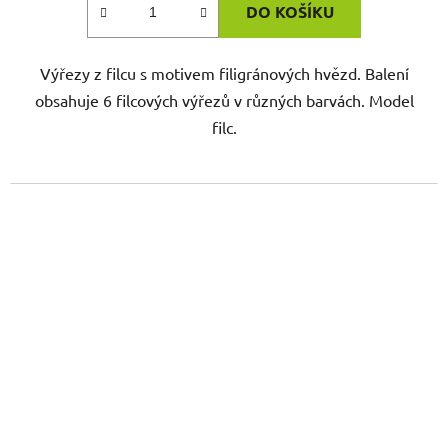
DO KOŠÍKU
Výřezy z filcu s motivem filigránových hvězd. Balení
obsahuje 6 filcových výřezů v různých barvách. Model
filc.