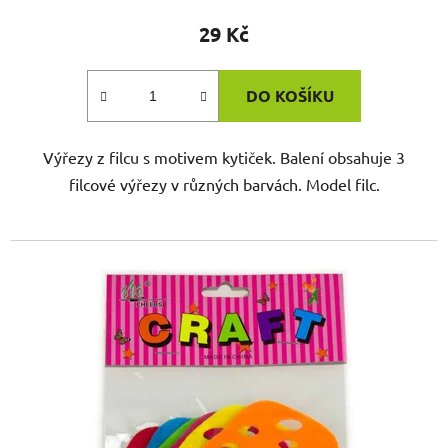
29 Kč
DO KOŠÍKU
Výřezy z filcu s motivem kytiček. Balení obsahuje 3
filcové výřezy v různých barvách. Model filc.