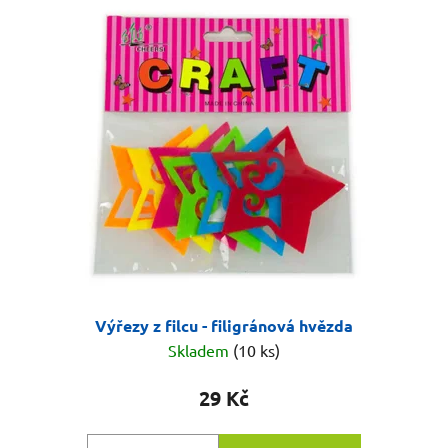
Výřezy z filcu - filigránová hvězda
Skladem
(10 ks)
29 Kč