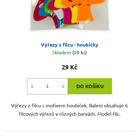
Výřezy z filcu - houbičky
Skladem
(20 ks)
29 Kč
DO KOŠÍKU
Výřezy z filcu s motivem houbiček. Balení obsahuje 6
filcových výřezů v různých barvách. Model filc.