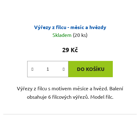
Výřezy z filcu - měsíc a hvězdy
Skladem
(20 ks)
29 Kč
DO KOŠÍKU
Výřezy z filcu s motivem měsíce a hvězd. Balení
obsahuje 6 filcových výřezů. Model filc.