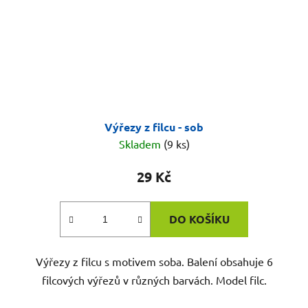
Výřezy z filcu - sob
Skladem
(9 ks)
29 Kč
DO KOŠÍKU
Výřezy z filcu s motivem soba. Balení obsahuje 6
filcových výřezů v různých barvách. Model filc.