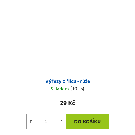
Výřezy z filcu - růže
Skladem
(10 ks)
29 Kč
DO KOŠÍKU