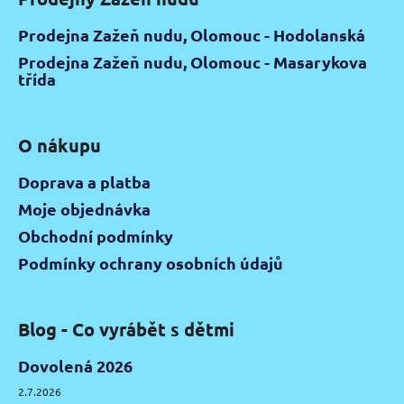
p
i
Prodejna Zažeň nudu, Olomouc - Hodolanská
s
Prodejna Zažeň nudu, Olomouc - Masarykova
u
třída
O nákupu
Doprava a platba
Moje objednávka
Obchodní podmínky
Podmínky ochrany osobních údajů
Blog - Co vyrábět s dětmi
Dovolená 2026
2.7.2026