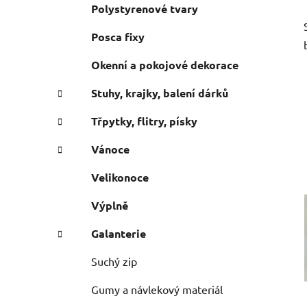
Polystyrenové tvary
Posca fixy
Okenní a pokojové dekorace
Stuhy, krajky, balení dárků
Třpytky, flitry, písky
Vánoce
Velikonoce
Výplně
Galanterie
Suchý zip
Gumy a návlekový materiál