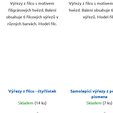
Výřezy z filcu s motivem
Výřezy z filcu s motive
filigránových hvězd. Balení
hvězd. Balení obsahuje 6
obsahuje 6 filcových výřezů v
výřezů. Model fil
různých barvách. Model filc.
Výřezy z filcu - čtyřlístek
Samolepící výřezy z p
písmena
Skladem
(14 ks)
Skladem
(7 ks)