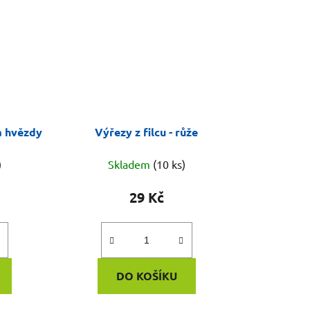
 a hvězdy
Výřezy z filcu - růže
)
Skladem
(10 ks)
29 Kč
DO KOŠÍKU