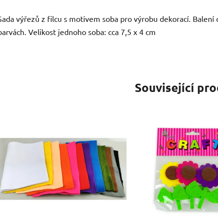
Sada výřezů z filcu s motivem soba pro výrobu dekorací. Balení 
barvách. Velikost jednoho soba: cca 7,5 x 4 cm
Související pr