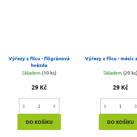
Výřezy z filcu - filigránová
Výřezy z filcu - měsíc
hvězda
Skladem
(10 ks)
Skladem
(20 ks
29 Kč
29 Kč
DO KOŠÍKU
DO KOŠÍKU