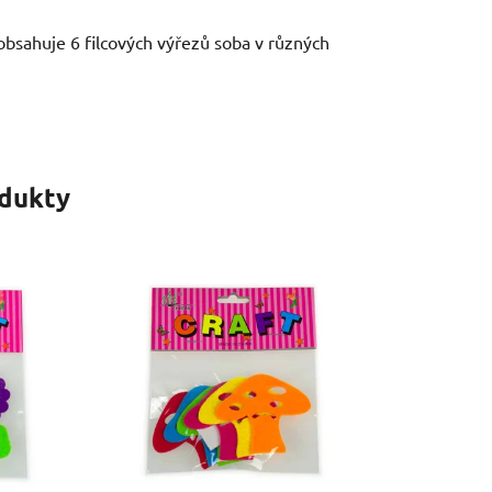
obsahuje 6 filcových výřezů soba v různých
odukty