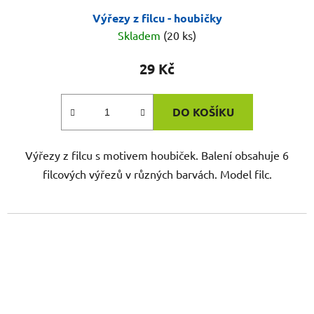
Výřezy z filcu - houbičky
Skladem
(20 ks)
29 Kč
DO KOŠÍKU
Výřezy z filcu s motivem houbiček. Balení obsahuje 6
filcových výřezů v různých barvách. Model filc.