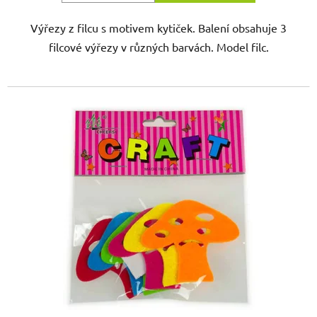
Výřezy z filcu s motivem kytiček. Balení obsahuje 3
filcové výřezy v různých barvách. Model filc.