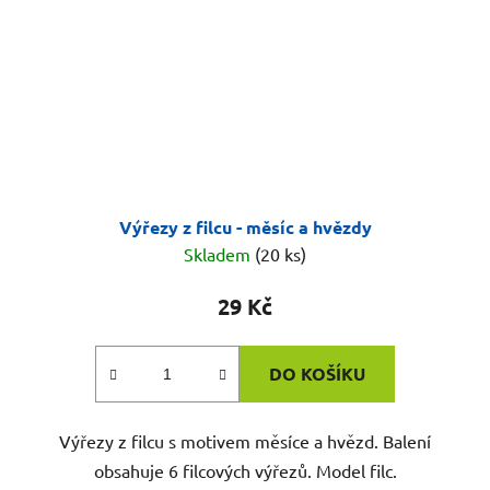
Výřezy z filcu - měsíc a hvězdy
Skladem
(20 ks)
29 Kč
DO KOŠÍKU
Výřezy z filcu s motivem měsíce a hvězd. Balení
obsahuje 6 filcových výřezů. Model filc.