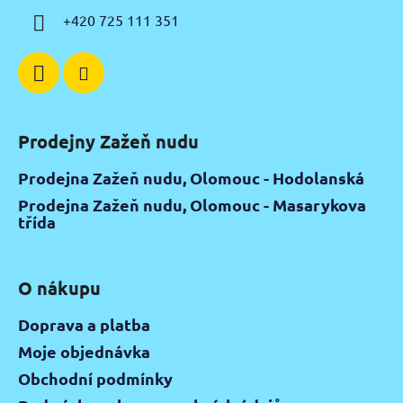
í
+420 725 111 351
Prodejny Zažeň nudu
Prodejna Zažeň nudu, Olomouc - Hodolanská
Prodejna Zažeň nudu, Olomouc - Masarykova
třída
O nákupu
Doprava a platba
Moje objednávka
Obchodní podmínky