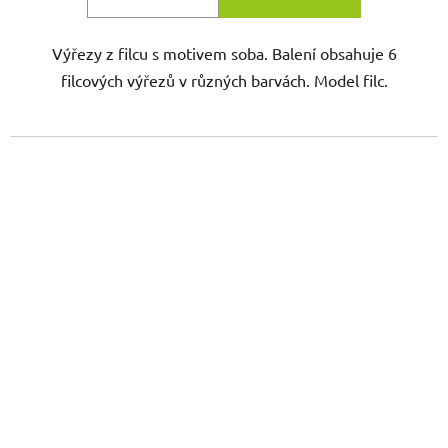
Výřezy z filcu s motivem soba. Balení obsahuje 6
filcových výřezů v různých barvách. Model filc.