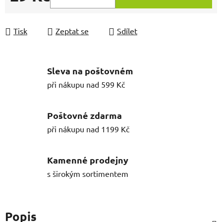
Měrná cena:
Tisk
Zeptat se
Sdílet
Sleva na poštovném
při nákupu nad 599 Kč
Poštovné zdarma
při nákupu nad 1199 Kč
Kamenné prodejny
s širokým sortimentem
Popis