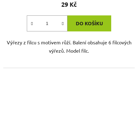
29 Kč
DO KOŠÍKU
Výřezy z filcu s motivem růží. Balení obsahuje 6 filcových
výřezů. Model filc.