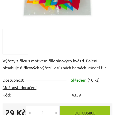
Výřezy z filcu s motivem filigránových hvězd. Balení
obsahuje 6 filcových výřezů v různých barvách. Model filc.
Dostupnost
Skladem
(10 ks)
Možnosti doručení
Kód:
4359
29 Kč
DO KOŠÍKU