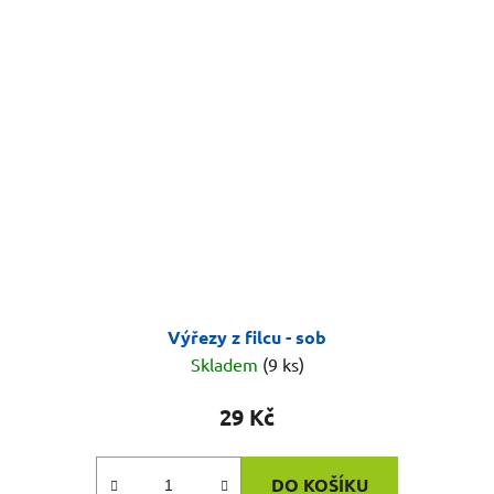
Výřezy z filcu - sob
Skladem
(9 ks)
29 Kč
DO KOŠÍKU