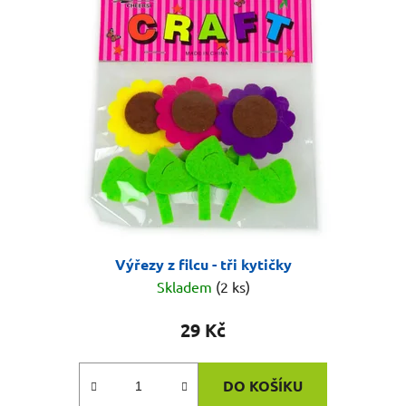
Výřezy z filcu - tři kytičky
Skladem
(2 ks)
29 Kč
DO KOŠÍKU