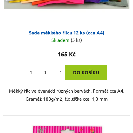
Sada měkkého filcu 12 ks (cca A4)
Skladem
(5 ks)
165 Kč
DO KOŠÍKU
Měkký filc ve dvanácti různých barvách. Formát cca A4.
Gramáž 180g/m2, tloušťka cca. 1,3 mm