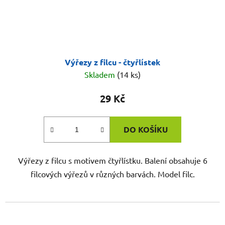
Výřezy z filcu - čtyřlístek
Skladem
(14 ks)
29 Kč
DO KOŠÍKU
Výřezy z filcu s motivem čtyřlístku. Balení obsahuje 6
filcových výřezů v různých barvách. Model filc.