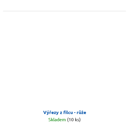
Výřezy z filcu - růže
Skladem
(10 ks)