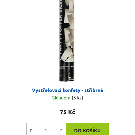
Vystřelovací konfety - stříbrné
Skladem
(5 ks)
75 Kč
DO KOŠÍKU