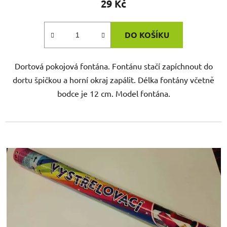
29 Kč
DO KOŠÍKU
Dortová pokojová fontána. Fontánu stačí zapíchnout do
dortu špičkou a horní okraj zapálit. Délka fontány včetně
bodce je 12 cm. Model fontána.