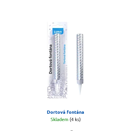
Dortová fontána
Skladem
(4 ks)