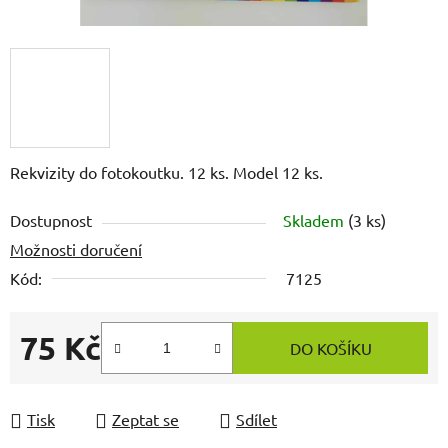
Rekvizity do fotokoutku. 12 ks. Model 12 ks.
Dostupnost
Skladem
(3 ks)
Možnosti doručení
Kód:
7125
75 Kč
DO KOŠÍKU
Měrná cena:
Tisk
Zeptat se
Sdílet