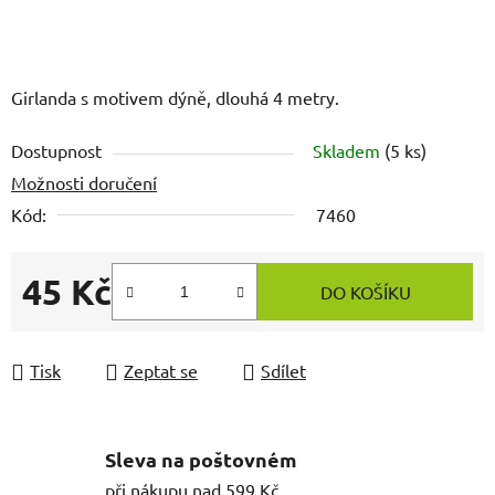
Girlanda s motivem dýně, dlouhá 4 metry.
Dostupnost
Skladem
(5 ks)
Možnosti doručení
Kód:
7460
45 Kč
DO KOŠÍKU
Měrná cena:
Tisk
Zeptat se
Sdílet
Sleva na poštovném
při nákupu nad 599 Kč