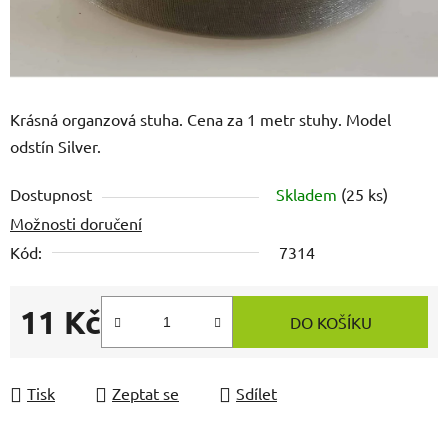
Krásná organzová stuha. Cena za 1 metr stuhy. Model
odstín Silver.
Dostupnost
Skladem
(25 ks)
Možnosti doručení
Kód:
7314
11 Kč
DO KOŠÍKU
Měrná cena:
Tisk
Zeptat se
Sdílet