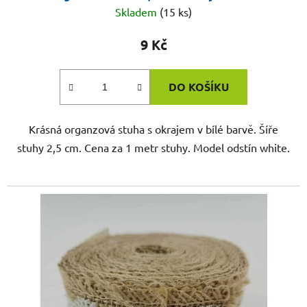
Skladem
(15 ks)
9 Kč
DO KOŠÍKU
Krásná organzová stuha s okrajem v bílé barvě. Šíře
stuhy 2,5 cm. Cena za 1 metr stuhy. Model odstín white.