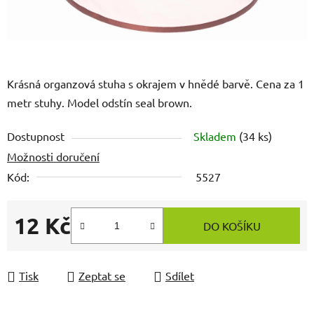
Krásná organzová stuha s okrajem v hnědé barvě. Cena za 1
metr stuhy. Model odstín seal brown.
Dostupnost
Skladem
(34 ks)
Možnosti doručení
Kód:
5527
12 Kč
DO KOŠÍKU
Měrná cena:
Tisk
Zeptat se
Sdílet