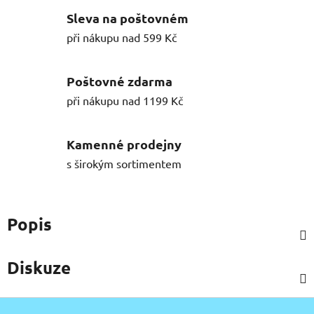
Sleva na poštovném
při nákupu nad 599 Kč
Poštovné zdarma
při nákupu nad 1199 Kč
Kamenné prodejny
s širokým sortimentem
Popis
Diskuze
Z