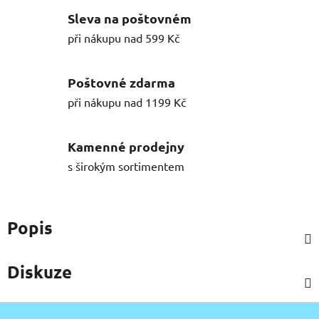
Sleva na poštovném
při nákupu nad 599 Kč
Poštovné zdarma
při nákupu nad 1199 Kč
Kamenné prodejny
s širokým sortimentem
Popis
Diskuze
Z