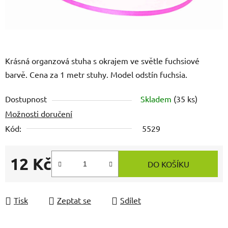
Krásná organzová stuha s okrajem ve světle fuchsiové
barvě. Cena za 1 metr stuhy. Model odstín fuchsia.
Dostupnost
Skladem
(35 ks)
Možnosti doručení
Kód:
5529
12 Kč
DO KOŠÍKU
Měrná cena:
Tisk
Zeptat se
Sdílet