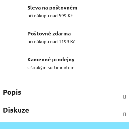
Sleva na poštovném
při nákupu nad 599 Kč
Poštovné zdarma
při nákupu nad 1199 Kč
Kamenné prodejny
s širokým sortimentem
Popis
Diskuze
Z