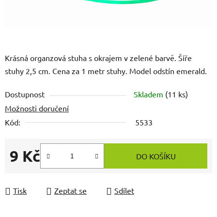
Krásná organzová stuha s okrajem v zelené barvě. Šíře
stuhy 2,5 cm. Cena za 1 metr stuhy. Model odstín emerald.
Dostupnost
Skladem
(11 ks)
Možnosti doručení
Kód:
5533
9 Kč
DO KOŠÍKU
Měrná cena:
Tisk
Zeptat se
Sdílet