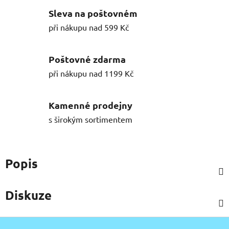
Sleva na poštovném
při nákupu nad 599 Kč
Poštovné zdarma
při nákupu nad 1199 Kč
Kamenné prodejny
s širokým sortimentem
Popis
Diskuze
Z