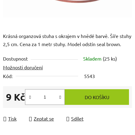
Krásná organzová stuha s okrajem v hnědé barvě. Šíře stuhy
2,5 cm. Cena za 1 metr stuhy. Model odstín seal brown.
Dostupnost
Skladem
(25 ks)
Možnosti doručení
Kód:
5543
9 Kč
DO KOŠÍKU
Měrná cena:
Tisk
Zeptat se
Sdílet