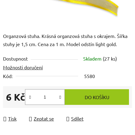
Organzová stuha. Krásná organzová stuha s okrajem. Šířka
stuhy je 1,5 cm. Cena za 1 m. Model odstín light gold.
Dostupnost
Skladem
(27 ks)
Možnosti doručení
Kód:
5580
6 Kč
DO KOŠÍKU
Měrná cena:
Tisk
Zeptat se
Sdílet