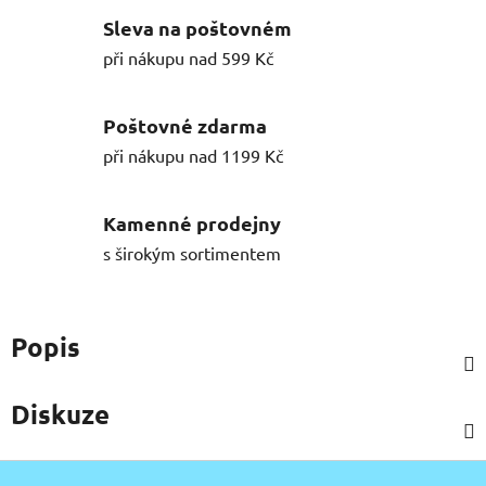
Sleva na poštovném
při nákupu nad 599 Kč
Poštovné zdarma
při nákupu nad 1199 Kč
Kamenné prodejny
s širokým sortimentem
Popis
Diskuze
Z