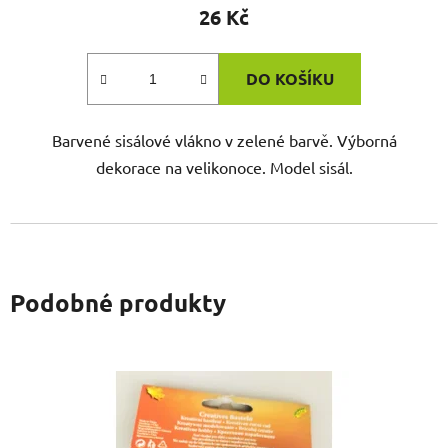
26 Kč
DO KOŠÍKU
Barvené sisálové vlákno v zelené barvě. Výborná
dekorace na velikonoce. Model sisál.
Podobné produkty