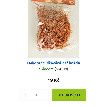
Dekorační dřevěná drť hnědá
Skladem
(>50 ks)
19 Kč
DO KOŠÍKU