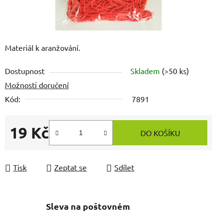
Materiál k aranžování.
Dostupnost
Skladem
(>50 ks)
Možnosti doručení
Kód:
7891
19 Kč
DO KOŠÍKU
Měrná cena:
Tisk
Zeptat se
Sdílet
Sleva na poštovném