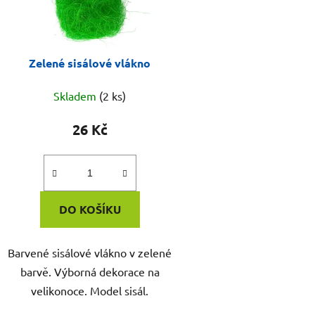
Zelené sisálové vlákno
Skladem
(2 ks)
26 Kč
DO KOŠÍKU
Barvené sisálové vlákno v zelené
barvě. Výborná dekorace na
velikonoce. Model sisál.