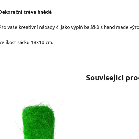
Dekorační tráva hnědá
Pro vaše kreativní nápady či jako výplň balíčků s hand made výr
Velikost sáčku 18x10 cm.
Související pr