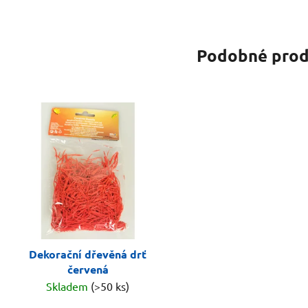
Podobné prod
Dekorační dřevěná drť
červená
Skladem
(>50 ks)