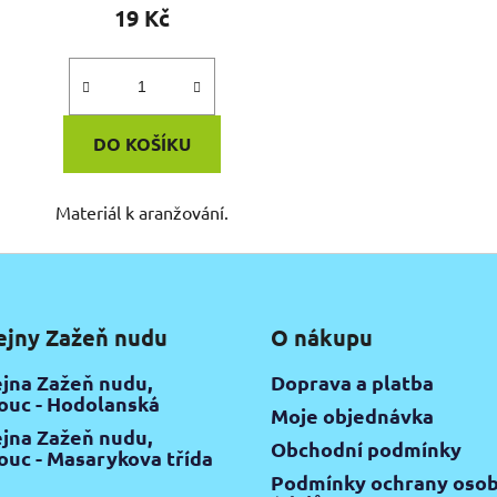
19 Kč
DO KOŠÍKU
Materiál k aranžování.
ejny Zažeň nudu
O nákupu
jna Zažeň nudu,
Doprava a platba
uc - Hodolanská
Moje objednávka
jna Zažeň nudu,
Obchodní podmínky
uc - Masarykova třída
Podmínky ochrany osob