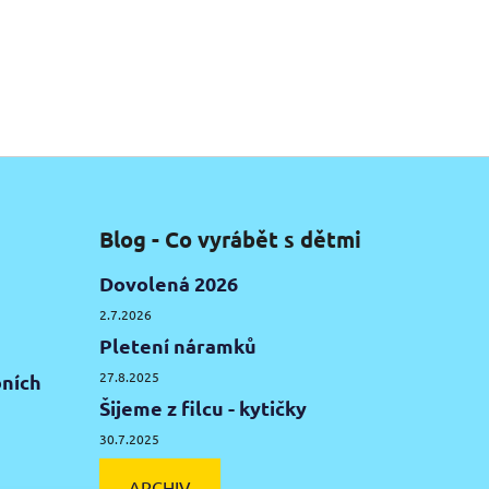
Blog - Co vyrábět s dětmi
Dovolená 2026
2.7.2026
Pletení náramků
27.8.2025
ních
Šijeme z filcu - kytičky
30.7.2025
ARCHIV