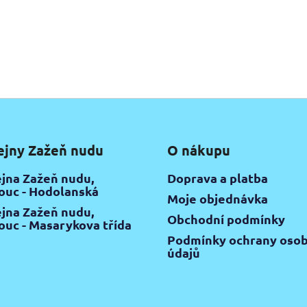
ejny Zažeň nudu
O nákupu
jna Zažeň nudu,
Doprava a platba
uc - Hodolanská
Moje objednávka
jna Zažeň nudu,
Obchodní podmínky
uc - Masarykova třída
Podmínky ochrany osob
údajů