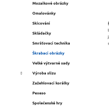
Mozaikové obrázky
Omalovánky
Skicování
Skládačky
Smršťovací technika
Škrabací obrázky
Velké výtvarné sady
Výroba slizu
Zažehlovací korálky
Pexeso
Společenské hry