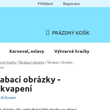
Přihlášení
Registrace
PRÁZDNÝ KOŠÍK
NÁKUPNÍ
KOŠÍK
Karneval, oslavy
Výtvarné hračky
rné hračky
/
Škrabací obrázky
/
Škrabací obrázky -
ení
abací obrázky -
ekvapení
:
ArtLover
í obázky. Po seškrábání bílé plochy se objeví