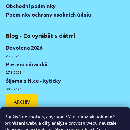
Obchodní podmínky
Podmínky ochrany osobních údajů
Blog - Co vyrábět s dětmi
Dovolená 2026
2.7.2026
Pletení náramků
27.8.2025
Šijeme z filcu - kytičky
30.7.2025
ARCHIV
Používáme cookies, abychom Vám umožnili pohodlné
prohlížení webu a díky analýze provozu webu neustále
zlepšovali jeho funkce, výkon a použitelnost.
Více