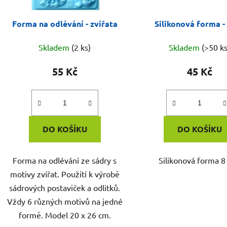
Forma na odlévání - zvířata
Silikonová forma -
Skladem
(2 ks)
Skladem
(>50 ks
55 Kč
45 Kč
DO KOŠÍKU
DO KOŠÍKU
Forma na odlévání ze sádry s
Silikonová forma 8
motivy zvířat. Použití k výrobě
sádrových postaviček a odlitků.
Vždy 6 různých motivů na jedné
formě. Model 20 x 26 cm.