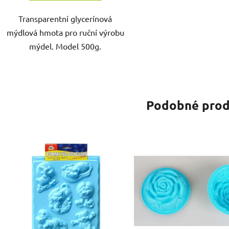
Transparentní glycerínová
mýdlová hmota pro ruční výrobu
mýdel. Model 500g.
Podobné prod