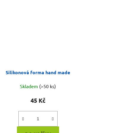
Silikonová forma hand made
Skladem
(>50 ks)
45 Kč