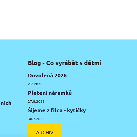
Blog - Co vyrábět s dětmi
Dovolená 2026
2.7.2026
Pletení náramků
27.8.2025
ních
Šijeme z filcu - kytičky
30.7.2025
ARCHIV