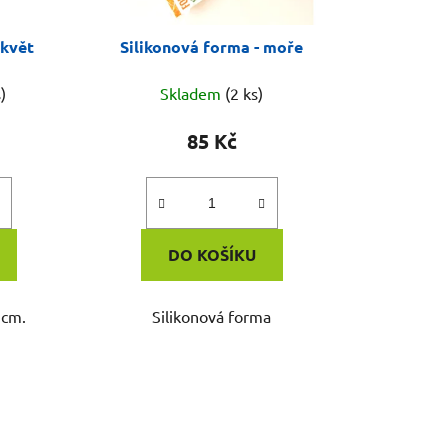
 květ
Silikonová forma - moře
)
Skladem
(2 ks)
85 Kč
DO KOŠÍKU
 cm.
Silikonová forma