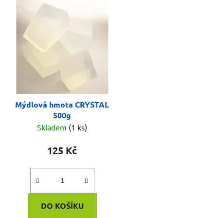
Mýdlová hmota CRYSTAL
500g
Skladem
(1 ks)
125 Kč
DO KOŠÍKU