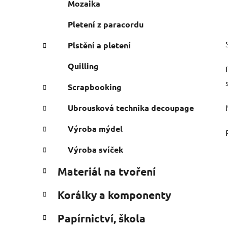
Mozaika
Pletení z paracordu
Plstění a pletení
Quilling
Scrapbooking
Ubrousková technika decoupage
Výroba mýdel
Výroba svíček
Materiál na tvoření
Korálky a komponenty
Papírnictví, škola