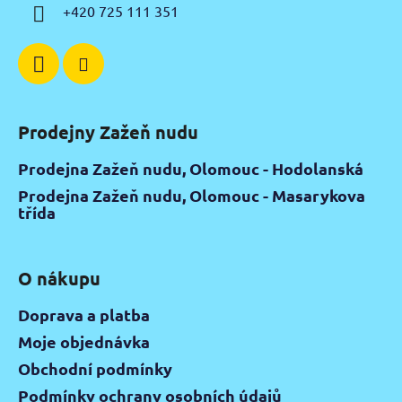
í
+420 725 111 351
Prodejny Zažeň nudu
Prodejna Zažeň nudu, Olomouc - Hodolanská
Prodejna Zažeň nudu, Olomouc - Masarykova
třída
O nákupu
Doprava a platba
Moje objednávka
Obchodní podmínky
Podmínky ochrany osobních údajů