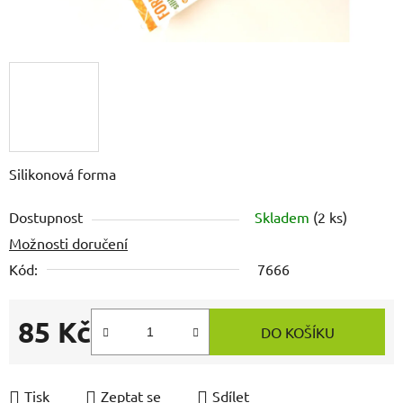
Silikonová forma
Dostupnost
Skladem
(2 ks)
Možnosti doručení
Kód:
7666
85 Kč
DO KOŠÍKU
Měrná cena:
Tisk
Zeptat se
Sdílet