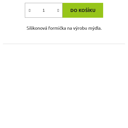
DO KOŠÍKU
Silikonová formička na výrobu mýdla.