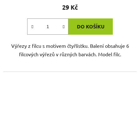
29 Kč
DO KOŠÍKU
Výřezy z filcu s motivem čtyřlístku. Balení obsahuje 6
filcových výřezů v různých barvách. Model filc.