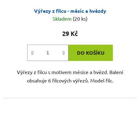
Výřezy z filcu - měsíc a hvězdy
Skladem
(20 ks)
29 Kč
DO KOŠÍKU
Výřezy z filcu s motivem měsíce a hvězd. Balení
obsahuje 6 filcových výřezů. Model filc.