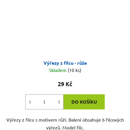
Výřezy z filcu - růže
Skladem
(10 ks)
29 Kč
DO KOŠÍKU
Výřezy z filcu s motivem růží. Balení obsahuje 6 filcových
výřezů. Model filc.