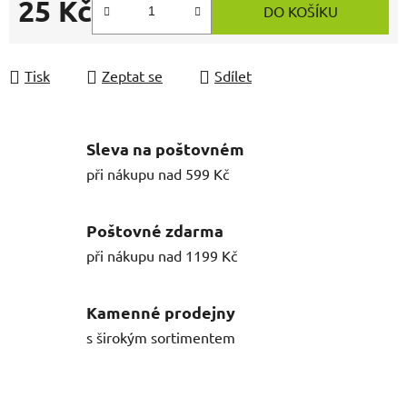
25 Kč
DO KOŠÍKU
Měrná cena:
Tisk
Zeptat se
Sdílet
Sleva na poštovném
při nákupu nad 599 Kč
Poštovné zdarma
při nákupu nad 1199 Kč
Kamenné prodejny
s širokým sortimentem