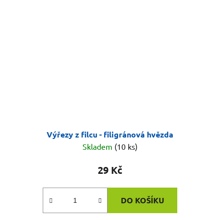
Výřezy z filcu - filigránová hvězda
Skladem
(10 ks)
29 Kč
DO KOŠÍKU