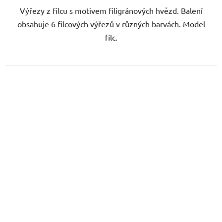
Výřezy z filcu s motivem filigránových hvězd. Balení
obsahuje 6 filcových výřezů v různých barvách. Model
filc.