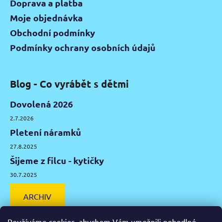
Doprava a platba
Moje objednávka
Obchodní podmínky
Podmínky ochrany osobních údajů
Blog - Co vyrábět s dětmi
Dovolená 2026
2.7.2026
Pletení náramků
27.8.2025
Šijeme z filcu - kytičky
30.7.2025
ARCHIV
Používáme cookies, abychom Vám umožnili pohodlné