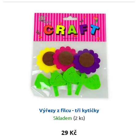
Výřezy z filcu - tři kytičky
Skladem
(2 ks)
29 Kč