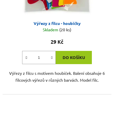
Výřezy z filcu - houbičky
Skladem
(20 ks)
29 Kč
DO KOŠÍKU
Výřezy z filcu s motivem houbiček. Balení obsahuje 6
filcových výřezů v různých barvách. Model filc.