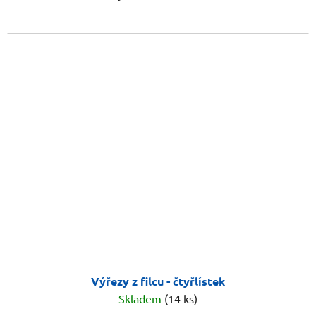
Výřezy z filcu - čtyřlístek
Skladem
(14 ks)