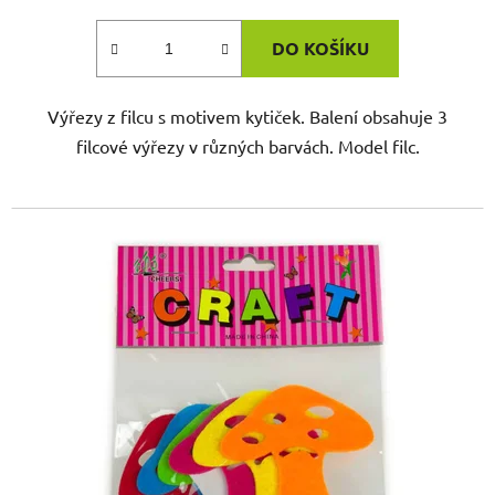
DO KOŠÍKU
Výřezy z filcu s motivem kytiček. Balení obsahuje 3
filcové výřezy v různých barvách. Model filc.