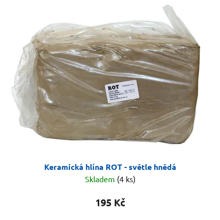
Keramická hlína ROT - světle hnědá
Skladem
(4 ks)
195 Kč