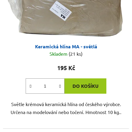
Keramická hlína MA - světlá
Skladem
(21 ks)
195 Kč
DO KOŠÍKU
Světle krémová keramická hlína od českého výrobce.
Určena na modelování nebo točení. Hmotnost 10 kg..