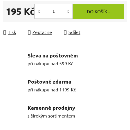
195 Kč
DO KOŠÍKU
Měrná cena:
Tisk
Zeptat se
Sdílet
Sleva na poštovném
při nákupu nad 599 Kč
Poštovné zdarma
při nákupu nad 1199 Kč
Kamenné prodejny
s širokým sortimentem