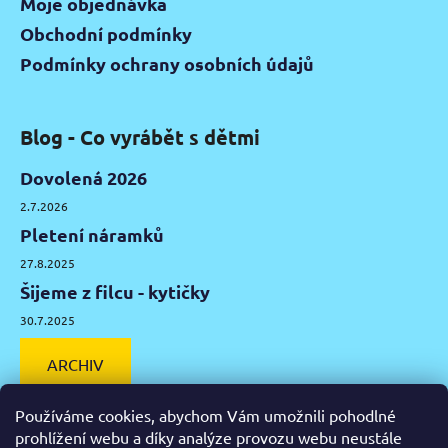
Moje objednávka
Obchodní podmínky
Podmínky ochrany osobních údajů
Blog - Co vyrábět s dětmi
Dovolená 2026
2.7.2026
Pletení náramků
27.8.2025
Šijeme z filcu - kytičky
30.7.2025
ARCHIV
Používáme cookies, abychom Vám umožnili pohodlné
prohlížení webu a díky analýze provozu webu neustále