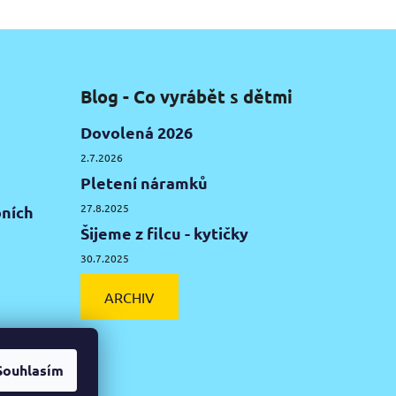
Blog - Co vyrábět s dětmi
Dovolená 2026
2.7.2026
Pletení náramků
27.8.2025
ních
Šijeme z filcu - kytičky
30.7.2025
ARCHIV
Souhlasím