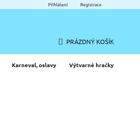
Přihlášení
Registrace
PRÁZDNÝ KOŠÍK
NÁKUPNÍ
KOŠÍK
Karneval, oslavy
Výtvarné hračky