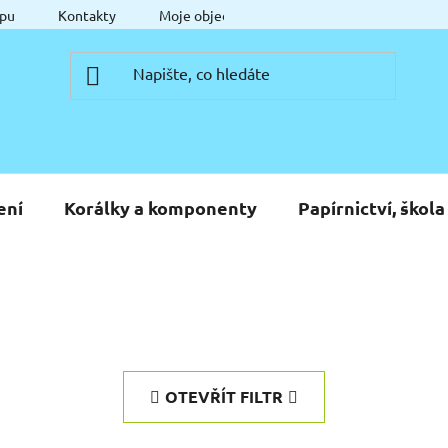
pu
Kontakty
Moje objednávka
ení
Korálky a komponenty
Papírnictví, škola
OTEVŘÍT FILTR