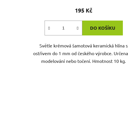
195 Kč
DO KOŠÍKU
Světle krémová šamotová keramická hlína s
ostřivem do 1 mm od českého výrobce. Určena
modelování nebo točení. Hmotnost 10 kg.