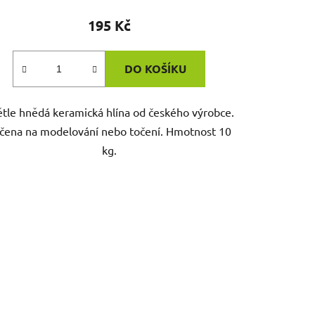
195 Kč
DO KOŠÍKU
tle hnědá keramická hlína od českého výrobce.
čena na modelování nebo točení. Hmotnost 10
kg.