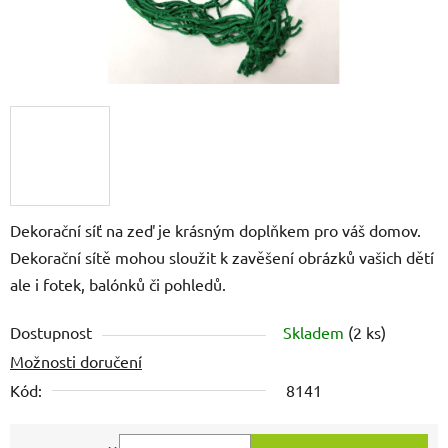
Dekorační síť na zeď je krásným doplňkem pro váš domov.
Dekorační sítě mohou sloužit k zavěšení obrázků vašich dětí
ale i fotek, balónků či pohledů.
Dostupnost
Skladem
(2 ks)
Možnosti doručení
Kód:
8141