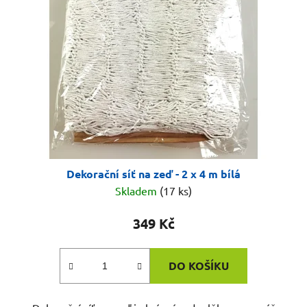
Dekorační síť na zeď - 2 x 4 m bílá
Skladem
(17 ks)
349 Kč
DO KOŠÍKU