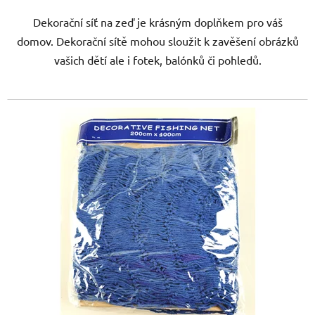
Dekorační síť na zeď je krásným doplňkem pro váš
domov. Dekorační sítě mohou sloužit k zavěšení obrázků
vašich dětí ale i fotek, balónků či pohledů.