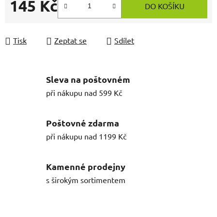
145 Kč
DO KOŠÍKU
Měrná cena:
Tisk
Zeptat se
Sdílet
Sleva na poštovném
při nákupu nad 599 Kč
Poštovné zdarma
při nákupu nad 1199 Kč
Kamenné prodejny
s širokým sortimentem