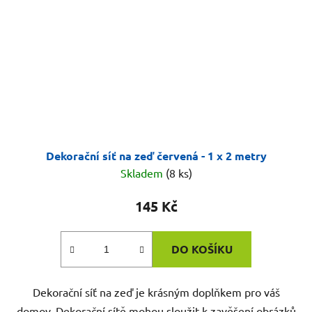
Dekorační síť na zeď červená - 1 x 2 metry
Skladem
(8 ks)
145 Kč
DO KOŠÍKU
Dekorační síť na zeď je krásným doplňkem pro váš
domov. Dekorační sítě mohou sloužit k zavěšení obrázků