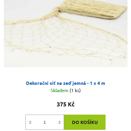
Dekorační síť na zeď jemná - 1 x 4 m
Skladem
(1 ks)
375 Kč
DO KOŠÍKU