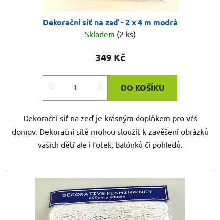
Dekorační síť na zeď - 2 x 4 m modrá
Skladem
(2 ks)
349 Kč
DO KOŠÍKU
Dekorační síť na zeď je krásným doplňkem pro váš
domov. Dekorační sítě mohou sloužit k zavěšení obrázků
vašich dětí ale i fotek, balónků či pohledů.