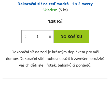
Dekorační síť na zeď modrá - 1 x 2 metry
Skladem
(5 ks)
145 Kč
DO KOŠÍKU
Dekorační síť na zeď je krásným doplňkem pro váš
domov. Dekorační sítě mohou sloužit k zavěšení obrázků
vašich dětí ale i fotek, balónků či pohledů.