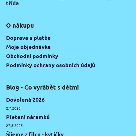
třída
O nákupu
Doprava a platba
Moje objednávka
Obchodní podmínky
Podmínky ochrany osobních údajů
Blog - Co vyrábět s dětmi
Dovolená 2026
2.7.2026
Pletení náramků
27.8.2025
Šijeme z filcu - kytičky