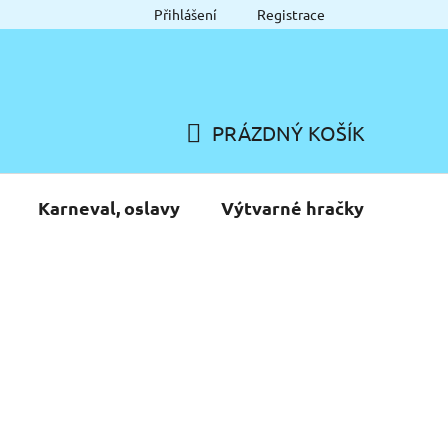
Přihlášení
Registrace
PRÁZDNÝ KOŠÍK
NÁKUPNÍ
KOŠÍK
Karneval, oslavy
Výtvarné hračky