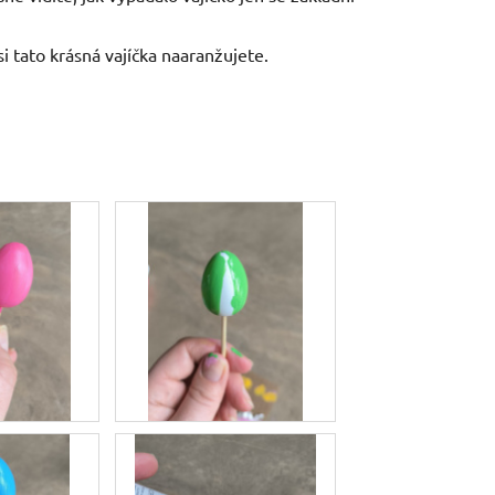
i tato krásná vajíčka naaranžujete.