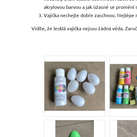
akrylovou barvou a jak úžasně se promění 
Vajíčka nechejte dobře zaschnou. Nejlépe na
Vidíte, že lesklá vajíčka nejsou žádná věda. Zar