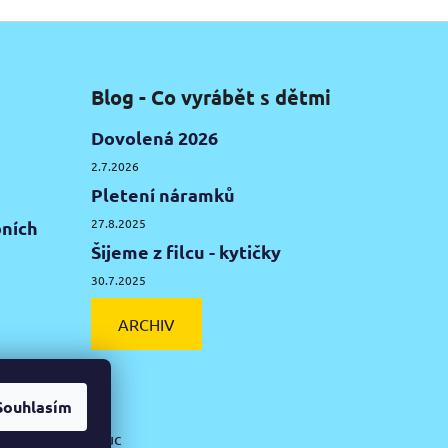
Blog - Co vyrábět s dětmi
Dovolená 2026
2.7.2026
Pletení náramků
27.8.2025
ních
Šijeme z filcu - kytičky
30.7.2025
ARCHIV
Souhlasím
ká hlína Olomouc