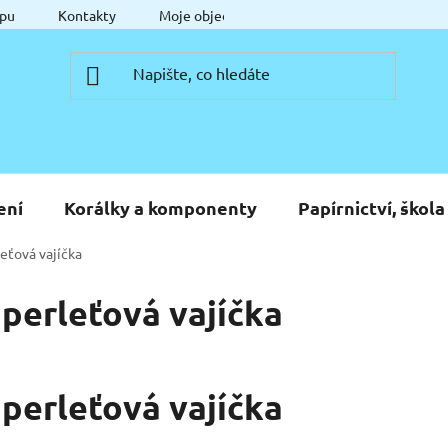
pu
Kontakty
Moje objednávka
ení
Korálky a komponenty
Papírnictví, škola
leťová vajíčka
 perleťová vajíčka
 perleťová vajíčka