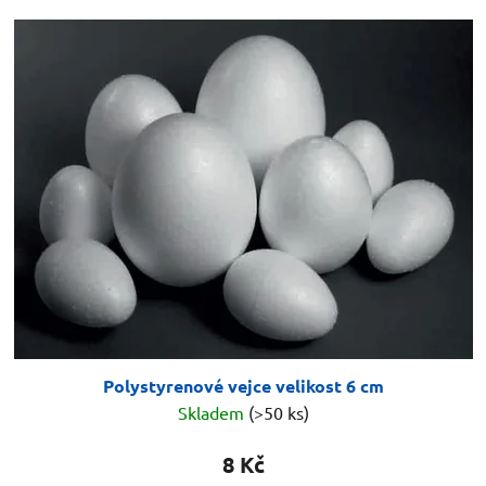
Polystyrenové vejce velikost 6 cm
Skladem
(>50 ks)
8 Kč