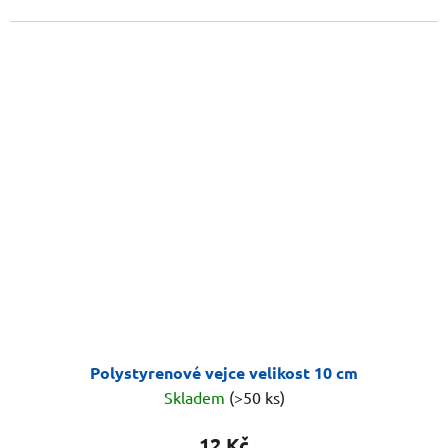
Polystyrenové vejce velikost 10 cm
Skladem
(>50 ks)
12 Kč