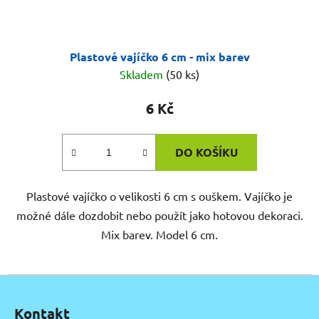
Plastové vajíčko 6 cm - mix barev
Skladem
(50 ks)
6 Kč
DO KOŠÍKU
Plastové vajíčko o velikosti 6 cm s ouškem. Vajíčko je
možné dále dozdobit nebo použít jako hotovou dekoraci.
Mix barev. Model 6 cm.
Z
á
Kontakt