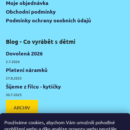
Moje objednávka
Obchodní podmínky
Podmínky ochrany osobních údajů
Blog - Co vyrábět s dětmi
Dovolená 2026
2.7.2026
Pletení náramků
27.8.2025
Šijeme z filcu - kytičky
30.7.2025
ARCHIV
Používáme cookies, abychom Vám umožnili pohodlné
prohlížení webu a díky analýze provozu webu neustále