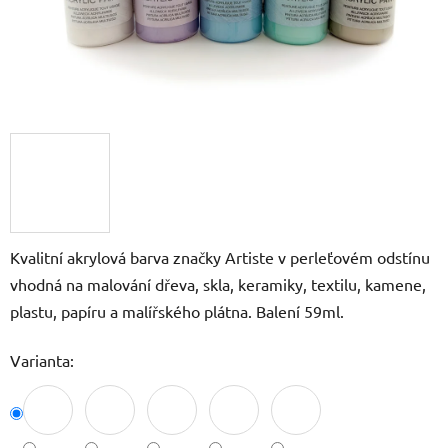
Kvalitní akrylová barva značky Artiste v perleťovém odstínu
vhodná na malování dřeva, skla, keramiky, textilu, kamene,
plastu, papíru a malířského plátna. Balení 59ml.
Varianta: