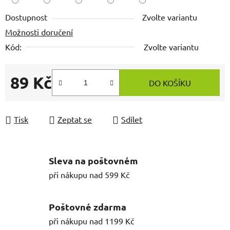
Dostupnost
Zvolte variantu
Možnosti doručení
Kód:
Zvolte variantu
89 Kč
DO KOŠÍKU
Měrná cena:
Tisk
Zeptat se
Sdílet
Sleva na poštovném
při nákupu nad 599 Kč
Poštovné zdarma
při nákupu nad 1199 Kč