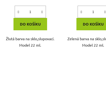
DO KOŠÍKU
DO KOŠÍKU
Žlutá barva na sklo,slupovací.
Zelená barva na sklo,sl
Model 22 ml.
Model 22 ml.