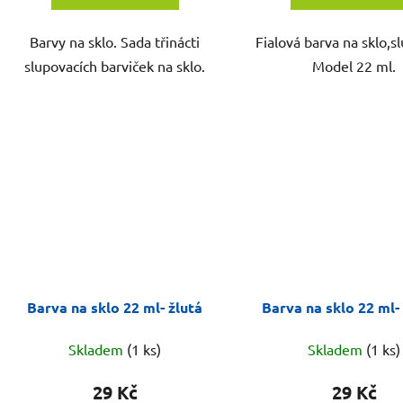
Barvy na sklo. Sada třinácti
Fialová barva na sklo,s
slupovacích barviček na sklo.
Model 22 ml.
Barva na sklo 22 ml- žlutá
Barva na sklo 22 ml-
Skladem
(1 ks)
Skladem
(1 ks)
29 Kč
29 Kč