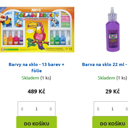
Barvy na sklo - 13 barev +
Barva na sklo 22 ml -
fólie
Skladem
(1 ks)
Skladem
(1 ks)
489 Kč
29 Kč
DO KOŠÍKU
DO KOŠÍKU