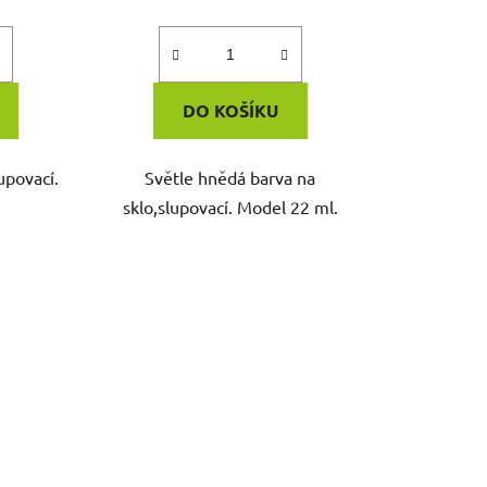
DO KOŠÍKU
upovací.
Světle hnědá barva na
sklo,slupovací. Model 22 ml.