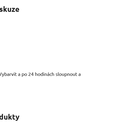
skuze
 Vybarvit a po 24 hodinách sloupnout a
odukty