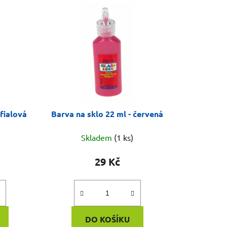
 fialová
Barva na sklo 22 ml - červená
Skladem
(1 ks)
29 Kč
DO KOŠÍKU