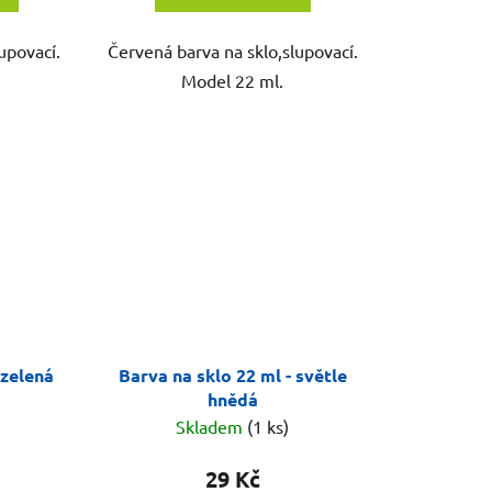
lupovací.
Červená barva na sklo,slupovací.
Model 22 ml.
 zelená
Barva na sklo 22 ml - světle
hnědá
Skladem
(1 ks)
29 Kč