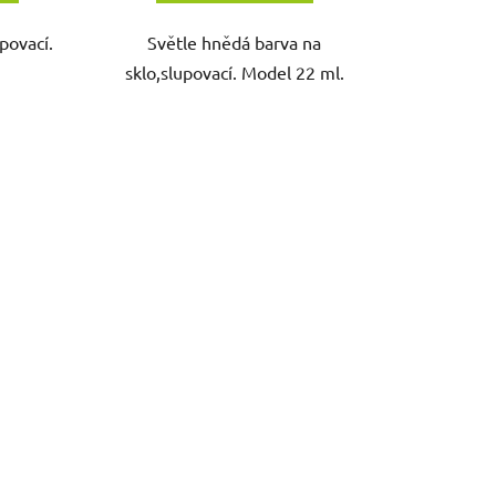
upovací.
Světle hnědá barva na
sklo,slupovací. Model 22 ml.