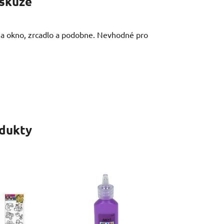
skuze
na okno, zrcadlo a podobne. Nevhodné pro
odukty