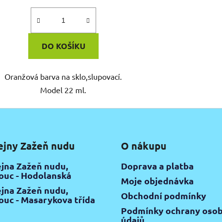
DO KOŠÍKU
Oranžová barva na sklo,slupovací.
Model 22 ml.
ejny Zažeň nudu
O nákupu
jna Zažeň nudu,
Doprava a platba
uc - Hodolanská
Moje objednávka
jna Zažeň nudu,
Obchodní podmínky
uc - Masarykova třída
Podmínky ochrany osob
údajů