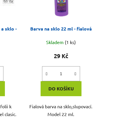
a sklo -
Barva na sklo 22 ml - fialová
Skladem
(1 ks)
29 Kč
DO KOŠÍKU
olii k
Fialová barva na sklo,slupovací.
l clasic.
Model 22 ml.