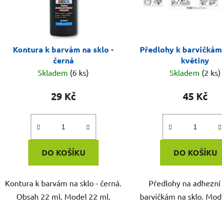
Kontura k barvám na sklo -
Předlohy k barvičkám 
černá
květiny
Skladem
(6 ks)
Skladem
(2 ks)
29 Kč
45 Kč
DO KOŠÍKU
DO KOŠÍKU
Kontura k barvám na sklo - černá.
Předlohy na adhezní f
Obsah 22 ml. Model 22 ml.
barvičkám na sklo. Mode