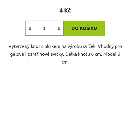
4 Kč
DO KOŠÍKU
Vytvrzený knot s plíškem na výrobu svíček. Vhodný pro
gelové i parafínové svíčky. Délka knotu 6 cm. Model 6
cm.