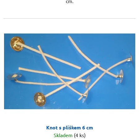
cm.
Knot s plíškem 6 cm
Skladem
(4 ks)