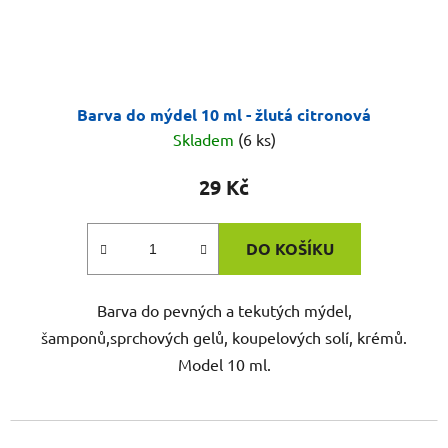
Barva do mýdel 10 ml - žlutá citronová
Skladem
(6 ks)
29 Kč
DO KOŠÍKU
Barva do pevných a tekutých mýdel,
šamponů,sprchových gelů, koupelových solí, krémů.
Model 10 ml.