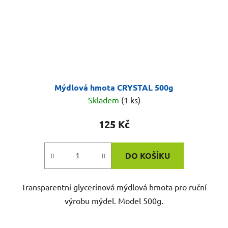
Mýdlová hmota CRYSTAL 500g
Skladem
(1 ks)
125 Kč
DO KOŠÍKU
Transparentní glycerínová mýdlová hmota pro ruční
výrobu mýdel. Model 500g.