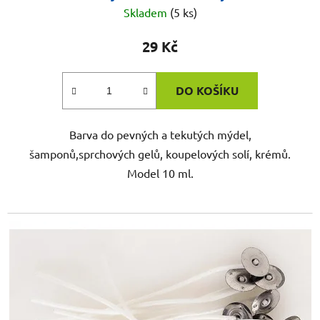
Skladem
(5 ks)
29 Kč
DO KOŠÍKU
Barva do pevných a tekutých mýdel,
šamponů,sprchových gelů, koupelových solí, krémů.
Model 10 ml.