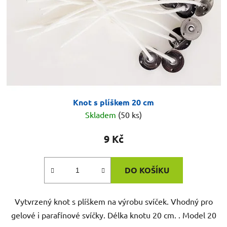
Knot s plíškem 20 cm
Skladem
(50 ks)
9 Kč
DO KOŠÍKU
Vytvrzený knot s plíškem na výrobu svíček. Vhodný pro
gelové i parafínové svíčky. Délka knotu 20 cm. . Model 20