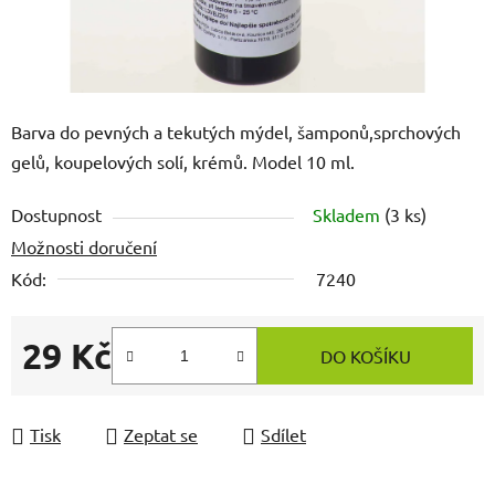
Barva do pevných a tekutých mýdel, šamponů,sprchových
gelů, koupelových solí, krémů. Model 10 ml.
Dostupnost
Skladem
(3 ks)
Možnosti doručení
Kód:
7240
29 Kč
DO KOŠÍKU
Měrná cena:
Tisk
Zeptat se
Sdílet