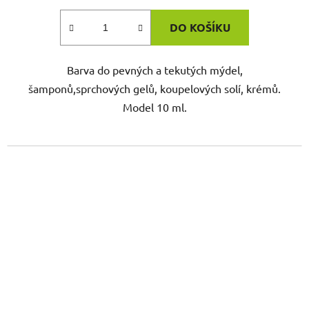
DO KOŠÍKU
Barva do pevných a tekutých mýdel,
šamponů,sprchových gelů, koupelových solí, krémů.
Model 10 ml.