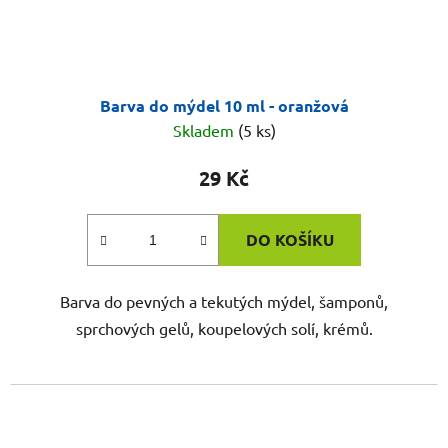
Barva do mýdel 10 ml - oranžová
Skladem
(5 ks)
29 Kč
DO KOŠÍKU
Barva do pevných a tekutých mýdel, šamponů,
sprchových gelů, koupelových solí, krémů.