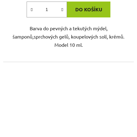
DO KOŠÍKU
Barva do pevných a tekutých mýdel,
šamponů,sprchových gelů, koupelových solí, krémů.
Model 10 ml.