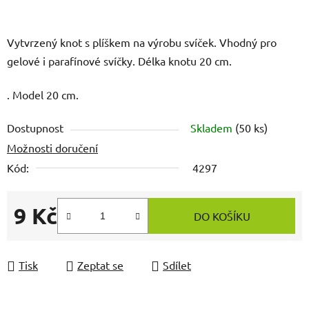
Vytvrzený knot s plíškem na výrobu svíček. Vhodný pro
gelové i parafínové svíčky. Délka knotu 20 cm.
. Model 20 cm.
Dostupnost
Skladem
(50 ks)
Možnosti doručení
Kód:
4297
9 Kč
DO KOŠÍKU
Měrná cena:
Tisk
Zeptat se
Sdílet