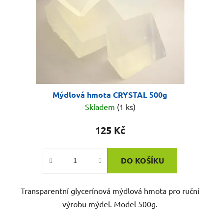
Mýdlová hmota CRYSTAL 500g
Skladem
(1 ks)
125 Kč
DO KOŠÍKU
Transparentní glycerínová mýdlová hmota pro ruční
výrobu mýdel. Model 500g.