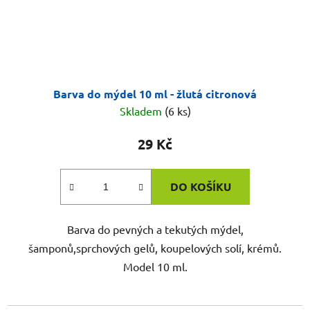
Barva do mýdel 10 ml - žlutá citronová
Skladem
(6 ks)
29 Kč
DO KOŠÍKU
Barva do pevných a tekutých mýdel,
šamponů,sprchových gelů, koupelových solí, krémů.
Model 10 ml.