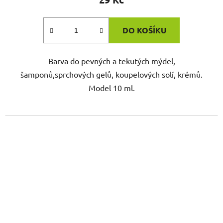
DO KOŠÍKU
Barva do pevných a tekutých mýdel,
šamponů,sprchových gelů, koupelových solí, krémů.
Model 10 ml.