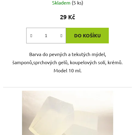
Skladem
(5 ks)
29 Kč
DO KOŠÍKU
Barva do pevných a tekutých mýdel,
šamponů,sprchových gelů, koupelových solí, krémů.
Model 10 ml.