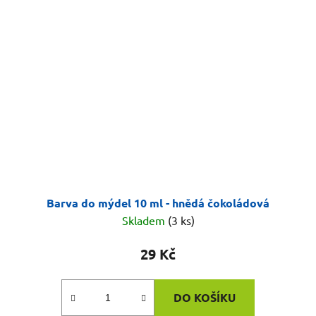
Barva do mýdel 10 ml - hnědá čokoládová
Skladem
(3 ks)
29 Kč
DO KOŠÍKU