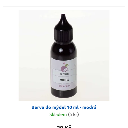
Barva do mýdel 10 ml - modrá
Skladem
(5 ks)
29 Kč