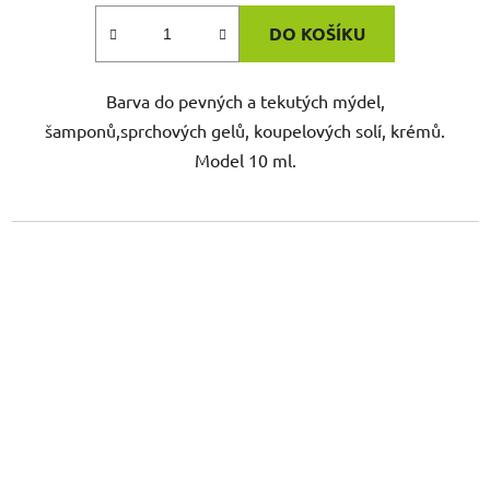
DO KOŠÍKU
Barva do pevných a tekutých mýdel,
šamponů,sprchových gelů, koupelových solí, krémů.
Model 10 ml.