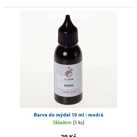
Barva do mýdel 10 ml - modrá
Skladem
(5 ks)
29 Kč