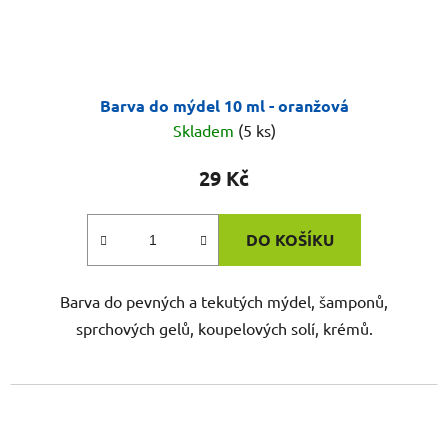
Barva do mýdel 10 ml - oranžová
Skladem
(5 ks)
29 Kč
DO KOŠÍKU
Barva do pevných a tekutých mýdel, šamponů,
sprchových gelů, koupelových solí, krémů.