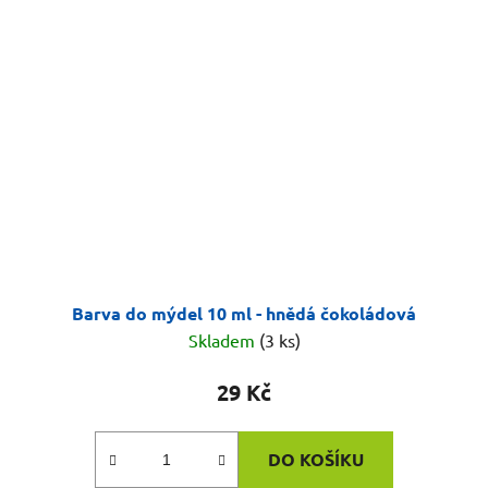
Barva do mýdel 10 ml - hnědá čokoládová
Skladem
(3 ks)
29 Kč
DO KOŠÍKU