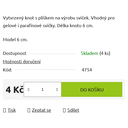
Vytvrzený knot s plíškem na výrobu svíček. Vhodný pro
gelové i parafínové svíčky. Délka knotu 6 cm.
Model 6 cm.
Dostupnost
Skladem
(4 ks)
Možnosti doručení
Kód:
4754
4 Kč
DO KOŠÍKU
Měrná cena:
Tisk
Zeptat se
Sdílet