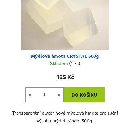
Mýdlová hmota CRYSTAL 500g
Skladem
(1 ks)
125 Kč
DO KOŠÍKU
Transparentní glycerínová mýdlová hmota pro ruční
výrobu mýdel. Model 500g.