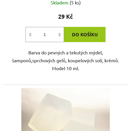
Skladem
(5 ks)
29 Kč
DO KOŠÍKU
Barva do pevných a tekutých mýdel,
šamponů,sprchových gelů, koupelových solí, krémů.
Model 10 ml.