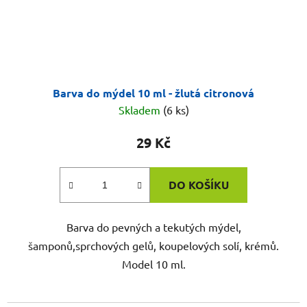
Barva do mýdel 10 ml - žlutá citronová
Skladem
(6 ks)
29 Kč
DO KOŠÍKU
Barva do pevných a tekutých mýdel,
šamponů,sprchových gelů, koupelových solí, krémů.
Model 10 ml.