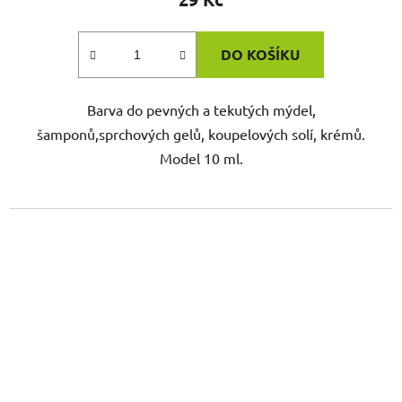
DO KOŠÍKU
Barva do pevných a tekutých mýdel,
šamponů,sprchových gelů, koupelových solí, krémů.
Model 10 ml.