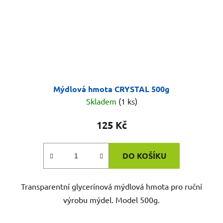
Mýdlová hmota CRYSTAL 500g
Skladem
(1 ks)
125 Kč
DO KOŠÍKU
Transparentní glycerínová mýdlová hmota pro ruční
výrobu mýdel. Model 500g.