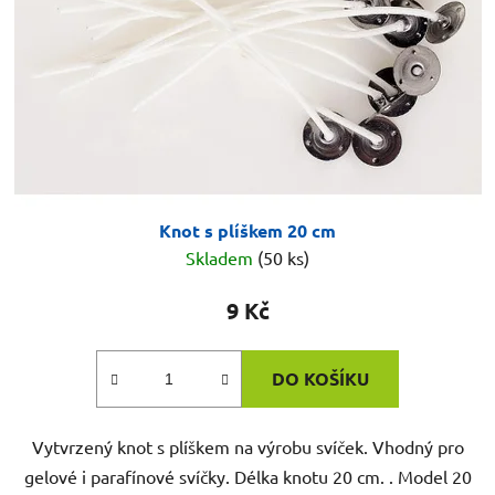
Knot s plíškem 20 cm
Skladem
(50 ks)
9 Kč
DO KOŠÍKU
Vytvrzený knot s plíškem na výrobu svíček. Vhodný pro
gelové i parafínové svíčky. Délka knotu 20 cm. . Model 20