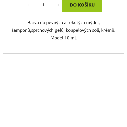
DO KOŠÍKU
Barva do pevných a tekutých mýdel,
šamponů,sprchových gelů, koupelových solí, krémů.
Model 10 ml.