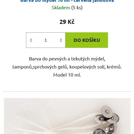
Skladem
(5 ks)
29 Kč
DO KOŠÍKU
Barva do pevných a tekutých mýdel,
šamponů,sprchových gelů, koupelových solí, krémů.
Model 10 ml.