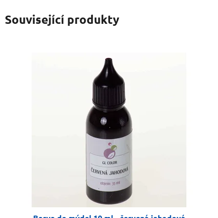
Související produkty
Barva do mýdel 10 ml - červená jahodová