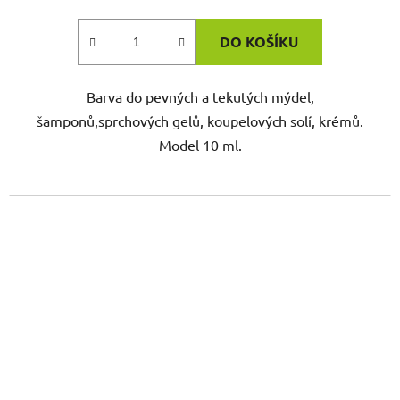
DO KOŠÍKU
Barva do pevných a tekutých mýdel,
šamponů,sprchových gelů, koupelových solí, krémů.
Model 10 ml.