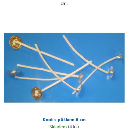
cm.
Knot s plíškem 6 cm
Skladem
(4 ks)