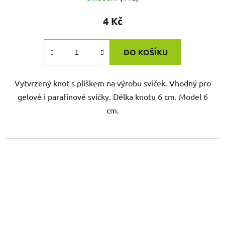
4 Kč
DO KOŠÍKU
Vytvrzený knot s plíškem na výrobu svíček. Vhodný pro
gelové i parafínové svíčky. Délka knotu 6 cm. Model 6
cm.