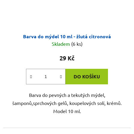
Barva do mýdel 10 ml - žlutá citronová
Skladem
(6 ks)
29 Kč
DO KOŠÍKU
Barva do pevných a tekutých mýdel,
šamponů,sprchových gelů, koupelových solí, krémů.
Model 10 ml.