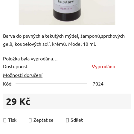
Barva do pevných a tekutých mýdel, šamponů,sprchových
gelů, koupelových solí, krémů. Model 10 ml.
Položka byla vyprodána…
Dostupnost
Vyprodáno
Možnosti doručení
Kód:
7024
29 Kč
Měrná cena:
Tisk
Zeptat se
Sdílet