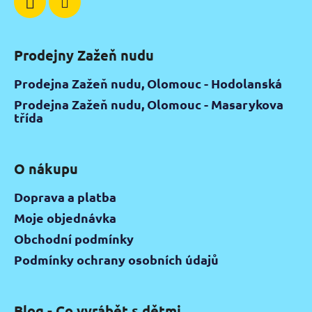
Prodejny Zažeň nudu
Prodejna Zažeň nudu, Olomouc - Hodolanská
Prodejna Zažeň nudu, Olomouc - Masarykova
třída
O nákupu
Doprava a platba
Moje objednávka
Obchodní podmínky
Podmínky ochrany osobních údajů
Blog - Co vyrábět s dětmi