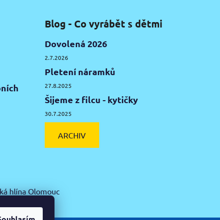
Blog - Co vyrábět s dětmi
Dovolená 2026
2.7.2026
Pletení náramků
27.8.2025
ních
Šijeme z filcu - kytičky
30.7.2025
ARCHIV
ká hlína Olomouc
Souhlasím