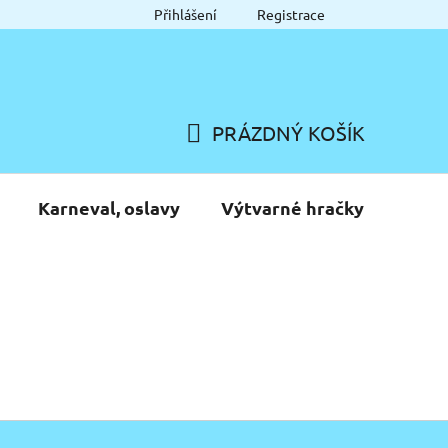
Přihlášení
Registrace
PRÁZDNÝ KOŠÍK
NÁKUPNÍ
KOŠÍK
Karneval, oslavy
Výtvarné hračky