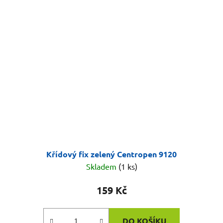
Křídový fix zelený Centropen 9120
Skladem
(1 ks)
159 Kč
DO KOŠÍKU