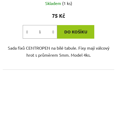
Skladem
(1 ks)
75 Kč
DO KOŠÍKU
Sada fixů CENTROPEN na bílé tabule. Fixy mají válcový
hrot s průměrem 5mm. Model 4ks.