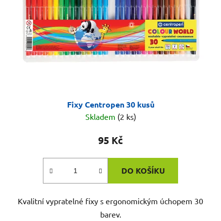
Fixy Centropen 30 kusů
Skladem
(2 ks)
95 Kč
DO KOŠÍKU
Kvalitní vypratelné fixy s ergonomickým úchopem 30
barev.