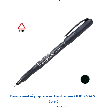
Permanentní popisovač Centropen OHP 2634 S -
černý
Skladem
(6 ks)