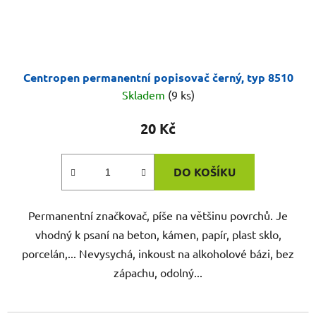
Centropen permanentní popisovač černý, typ 8510
Skladem
(9 ks)
20 Kč
DO KOŠÍKU
Permanentní značkovač, píše na většinu povrchů. Je
vhodný k psaní na beton, kámen, papír, plast sklo,
porcelán,... Nevysychá, inkoust na alkoholové bázi, bez
zápachu, odolný...