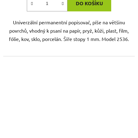
DO KOŠÍKU
Univerzální permanentní popisovač, píše na většinu
povrchů, vhodný k psaní na papír, pryž, kůži, plast, film,
fólie, kov, sklo, porcelán. Šíře stopy 1 mm. Model 2536.