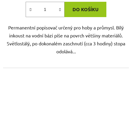
DO KOŠÍKU
Permanentní popisovač určený pro hoby a průmysl. Bílý
inkoust na vodní bázi píše na povrch většiny materiálů.
Světlostálý, po dokonalém zaschnutí (cca 3 hodiny) stopa
odolává...