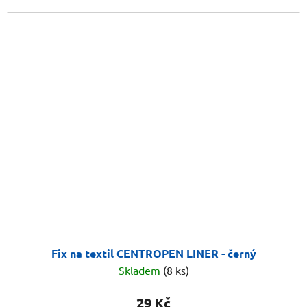
Fix na textil CENTROPEN LINER - černý
Skladem
(8 ks)
29 Kč