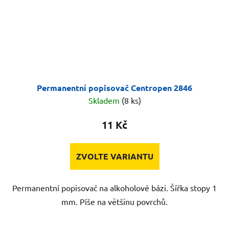
Permanentní popisovač Centropen 2846
Skladem
(8 ks)
11 Kč
ZVOLTE VARIANTU
Permanentní popisovač na alkoholové bázi. Šířka stopy 1
mm. Píše na většinu povrchů.