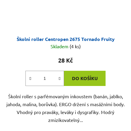
Školní roller Centropen 2675 Tornado Fruity
Skladem
(4 ks)
28 Kč
DO KOŠÍKU
Školní roller s parfémovaným inkoustem (banán, jablko,
jahoda, malina, borůvka). ERGO držení s masážními body.
Vhodný pro praváky, leváky i dysgrafiky. Modrý
zmizíkovatelný...