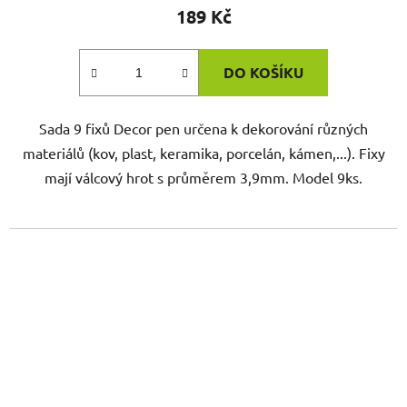
189 Kč
DO KOŠÍKU
Sada 9 fixů Decor pen určena k dekorování různých
materiálů (kov, plast, keramika, porcelán, kámen,...). Fixy
mají válcový hrot s průměrem 3,9mm. Model 9ks.