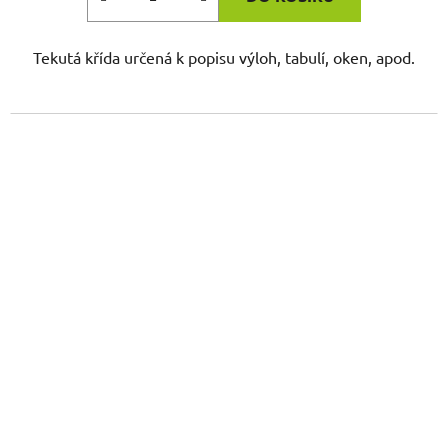
Tekutá křída určená k popisu výloh, tabulí, oken, apod.