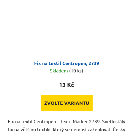
Fix na textil Centropen, 2739
Skladem
(10 ks)
13 Kč
ZVOLTE VARIANTU
Fix na textil Centropen - Textil Marker 2739. Světlostálý
fix na většinu textilií, který se nemusí zažehlovat. Český