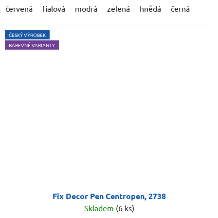
červená
fialová
modrá
zelená
hnědá
černá
ČESKÝ VÝROBEK
BAREVNÉ VARIANTY
Fix Decor Pen Centropen, 2738
Skladem
(6 ks)