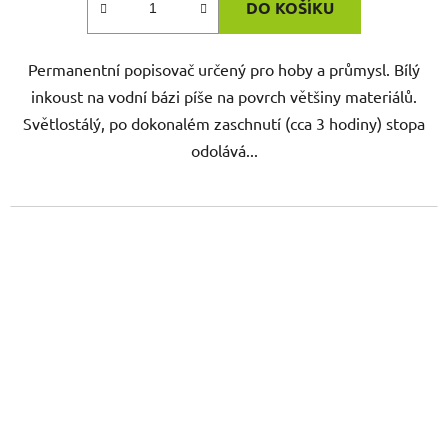
DO KOŠÍKU
Permanentní popisovač určený pro hoby a průmysl. Bílý
inkoust na vodní bázi píše na povrch většiny materiálů.
Světlostálý, po dokonalém zaschnutí (cca 3 hodiny) stopa
odolává...