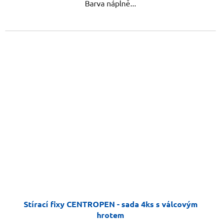
Barva náplně...
Stírací fixy CENTROPEN - sada 4ks s válcovým
hrotem