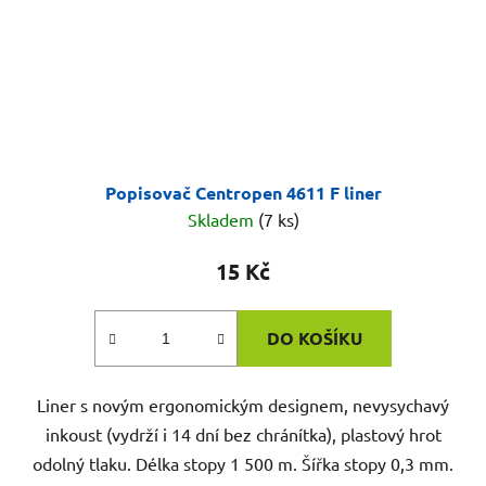
Popisovač Centropen 4611 F liner
Skladem
(7 ks)
15 Kč
DO KOŠÍKU
Liner s novým ergonomickým designem, nevysychavý
inkoust (vydrží i 14 dní bez chránítka), plastový hrot
odolný tlaku. Délka stopy 1 500 m. Šířka stopy 0,3 mm.