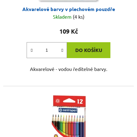
Akvarelové barvy v plechovém pouzdře
Skladem
(4 ks)
109 Kč
DO KOŠÍKU
Akvarelové - vodou ředitelné barvy.