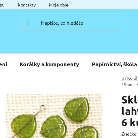
pu
Kontakty
Moje objednávka
ení
Korálky a komponenty
Papírnictví, škola
Domů
/
Korál
15mm - 
Skl
lah
6 k
Značka