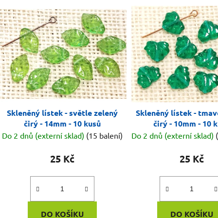
Skleněný lístek - světle zelený
Skleněný lístek - tmav
čirý - 14mm - 10 kusů
čirý - 10mm - 10 
Do 2 dnů (externí sklad)
(15 balení)
Do 2 dnů (externí sklad)
25 Kč
25 Kč
DO KOŠÍKU
DO KOŠÍKU