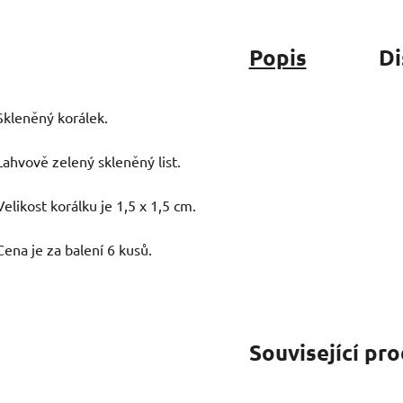
Popis
Di
Skleněný korálek.
Lahvově zelený skleněný list.
Velikost korálku je 1,5 x 1,5 cm.
Cena je za balení 6 kusů.
Související pr