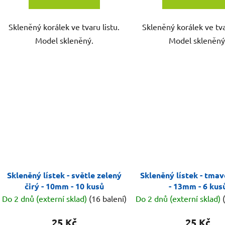
Skleněný korálek ve tvaru listu.
Skleněný korálek ve tva
Model skleněný.
Model skleněný
Skleněný lístek - světle zelený
Skleněný lístek - tmav
čirý - 10mm - 10 kusů
- 13mm - 6 kus
Do 2 dnů (externí sklad)
(16 balení)
Do 2 dnů (externí sklad)
25 Kč
25 Kč