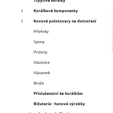
Třpytivé korálky
Korálkové komponenty
Kovové polotovary na dotvoření
Přívěsky
Spony
Prsteny
Náušnice
Náramek
Brože
Příslušenství ke korálkům
Bižuterie - hotové výrobky