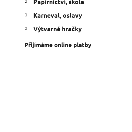
Papírnictví, škola
Karneval, oslavy
Výtvarné hračky
Přijímáme online platby