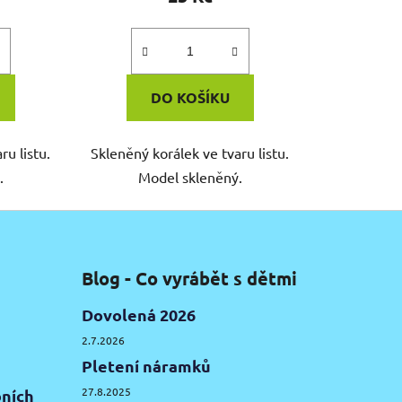
DO KOŠÍKU
ru listu.
Skleněný korálek ve tvaru listu.
.
Model skleněný.
Blog - Co vyrábět s dětmi
Dovolená 2026
2.7.2026
Pletení náramků
27.8.2025
ních