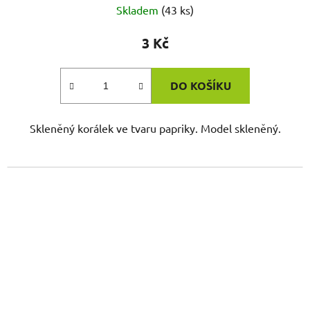
Skladem
(43 ks)
3 Kč
DO KOŠÍKU
Skleněný korálek ve tvaru papriky. Model skleněný.