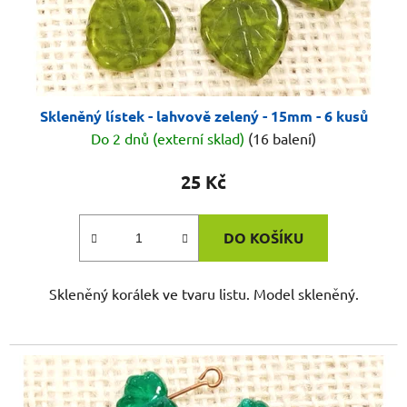
Skleněný lístek - lahvově zelený - 15mm - 6 kusů
Do 2 dnů (externí sklad)
(16 balení)
25 Kč
DO KOŠÍKU
Skleněný korálek ve tvaru listu. Model skleněný.