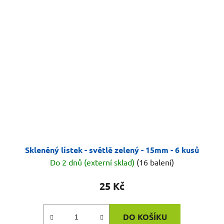
Skleněný lístek - světlě zelený - 15mm - 6 kusů
Do 2 dnů (externí sklad)
(16 balení)
25 Kč
DO KOŠÍKU