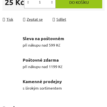
25 Kč
DO KOŠÍKU
Měrná cena:
Tisk
Zeptat se
Sdílet
Sleva na poštovném
při nákupu nad 599 Kč
Poštovné zdarma
při nákupu nad 1199 Kč
Kamenné prodejny
s širokým sortimentem