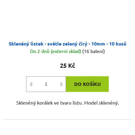
Skleněný lístek - světle zelený čirý - 10mm - 10 kusů
Do 2 dnů (externí sklad)
(16 balení)
25 Kč
DO KOŠÍKU
Skleněný korálek ve tvaru listu. Model skleněný.