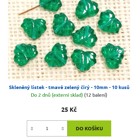
Skleněný lístek - tmavě zelený čirý - 10mm - 10 kusů
Do 2 dnů (externí sklad)
(12 balení)
25 Kč
DO KOŠÍKU