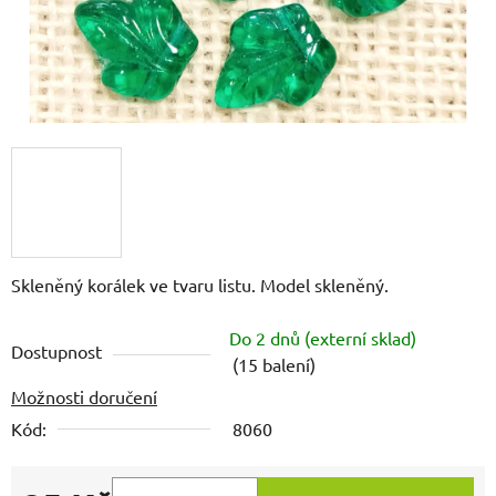
Skleněný korálek ve tvaru listu. Model skleněný.
Do 2 dnů (externí sklad)
Dostupnost
(15 balení)
Možnosti doručení
Kód:
8060