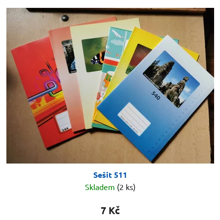
Sešit 511
Skladem
(2 ks)
7 Kč