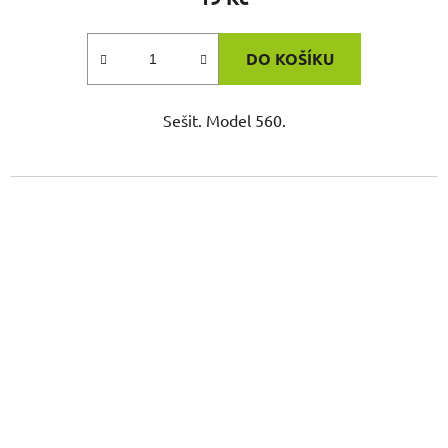
DO KOŠÍKU
Sešit. Model 560.