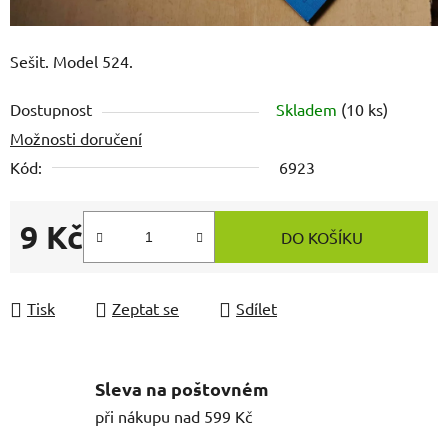
Sešit. Model 524.
Dostupnost
Skladem
(10 ks)
Možnosti doručení
Kód:
6923
9 Kč
DO KOŠÍKU
Měrná cena:
Tisk
Zeptat se
Sdílet
Sleva na poštovném
při nákupu nad 599 Kč