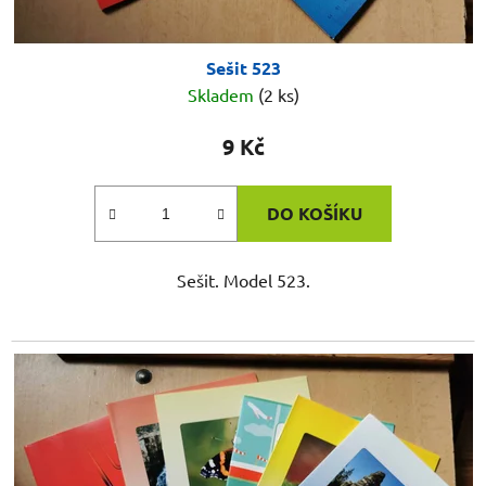
Sešit 523
Skladem
(2 ks)
9 Kč
DO KOŠÍKU
Sešit. Model 523.