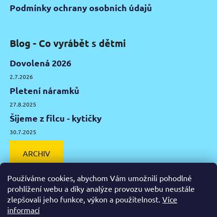
Podmínky ochrany osobních údajů
Blog - Co vyrábět s dětmi
Dovolená 2026
2.7.2026
Pletení náramků
27.8.2025
Šijeme z filcu - kytičky
30.7.2025
ARCHIV
Používáme cookies, abychom Vám umožnili pohodlné
prohlížení webu a díky analýze provozu webu neustále
zlepšovali jeho funkce, výkon a použitelnost.
Více
Facebook
Instagram
Pinterest
YouTube
informací