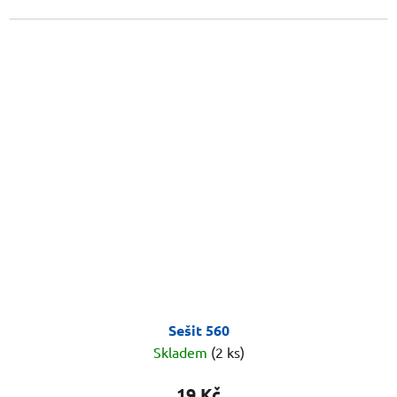
Sešit 560
Skladem
(2 ks)
19 Kč