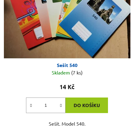
Sešit 540
Skladem
(7 ks)
14 Kč
DO KOŠÍKU
Sešit. Model 540.