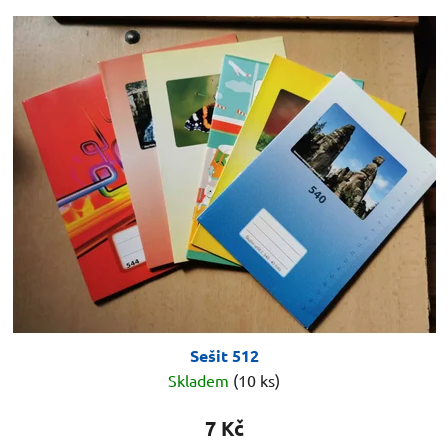
Sešit 512
Skladem
(10 ks)
7 Kč