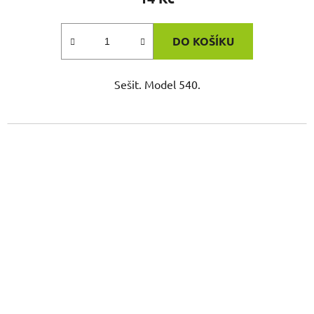
DO KOŠÍKU
Sešit. Model 540.