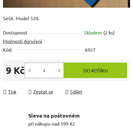
Sešit. Model 520.
Dostupnost
Skladem
(2 ks)
Možnosti doručení
Kód:
6927
9 Kč
DO KOŠÍKU
Měrná cena:
Tisk
Zeptat se
Sdílet
Sleva na poštovném
při nákupu nad 599 Kč