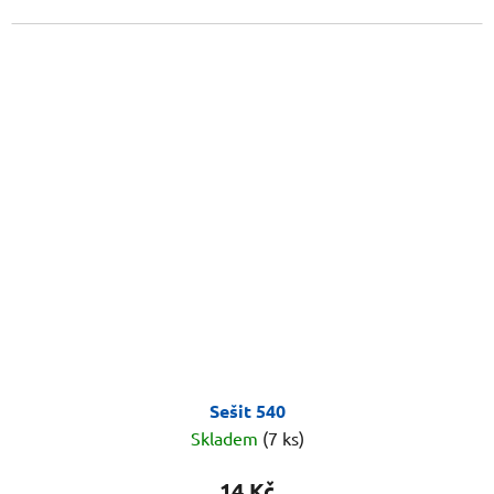
Sešit 540
Skladem
(7 ks)
14 Kč