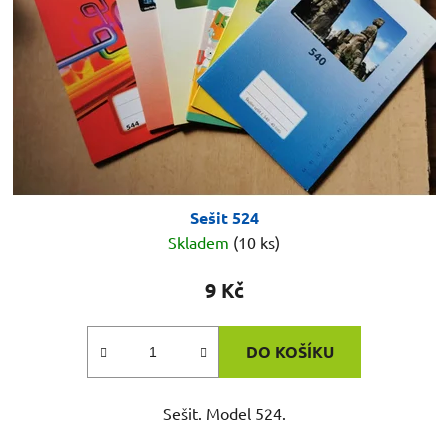
Sešit 524
Skladem
(10 ks)
9 Kč
DO KOŠÍKU
Sešit. Model 524.