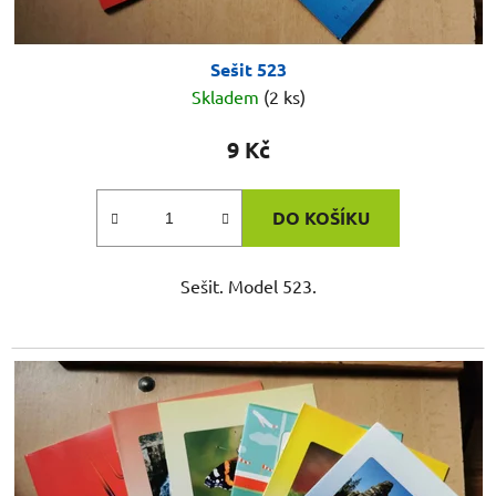
Sešit 523
Skladem
(2 ks)
9 Kč
DO KOŠÍKU
Sešit. Model 523.