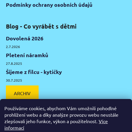
Podmínky ochrany osobních údajů
Blog - Co vyrábět s dětmi
Dovolená 2026
2.7.2026
Pletení náramků
27.8.2025
Šijeme z filcu - kytičky
30.7.2025
ARCHIV
Používáme cookies, abychom Vám umožnili pohodlné
prohlížení webu a díky analýze provozu webu neustále
zlepšovali jeho funkce, výkon a použitelnost.
Více
Facebook
Instagram
Pinterest
YouTube
informací