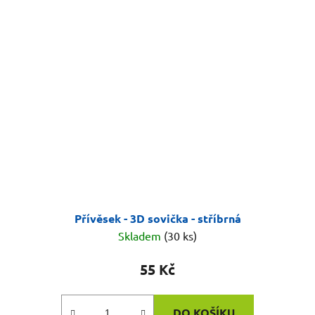
Přívěsek - 3D sovička - stříbrná
Skladem
(30 ks)
55 Kč
DO KOŠÍKU