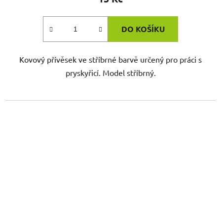
DO KOŠÍKU
Kovový přívěsek ve stříbrné barvě určený pro práci s
pryskyřicí. Model stříbrný.