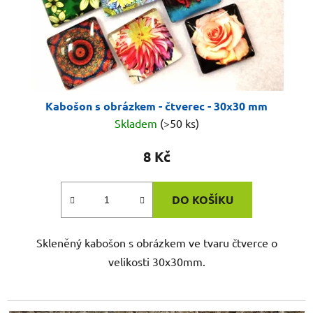
Kabošon s obrázkem - čtverec - 30x30 mm
Skladem
(>50 ks)
8 Kč
DO KOŠÍKU
Skleněný kabošon s obrázkem ve tvaru čtverce o
velikosti 30x30mm.