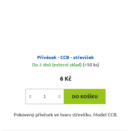
Přívěsek - CCB - střevíček
Do 2 dnů (externí sklad)
(>50 ks)
6 Kč
DO KOŠÍKU
Pokovený přívěsek ve tvaru střevíčku. Model CCB.