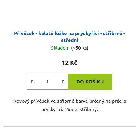
Přívěsek - kulaté lůžko na pryskyřici - stříbrné -
střední
Skladem
(>50 ks)
12 Kč
DO KOŠÍKU
Kovový přívěsek ve stříbrné barvě určený na práci s
pryskyřicí. Model stříbrný.