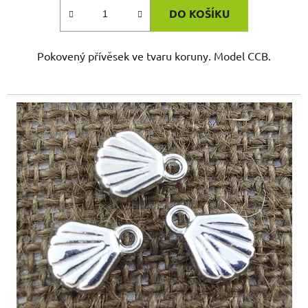
DO KOŠÍKU
Pokovený přívěsek ve tvaru koruny. Model CCB.