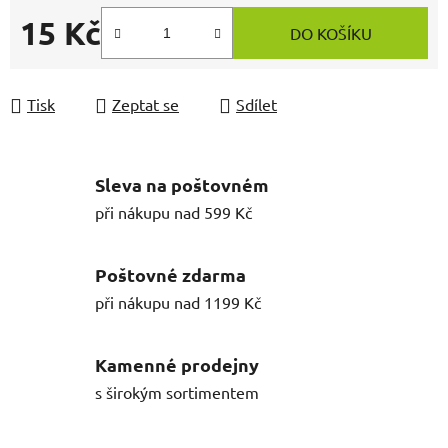
15 Kč
DO KOŠÍKU
Měrná cena:
Tisk
Zeptat se
Sdílet
Sleva na poštovném
při nákupu nad 599 Kč
Poštovné zdarma
při nákupu nad 1199 Kč
Kamenné prodejny
s širokým sortimentem