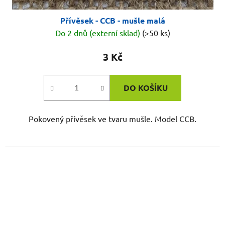
Přívěsek - CCB - mušle malá
Do 2 dnů (externí sklad)
(>50 ks)
3 Kč
DO KOŠÍKU
Pokovený přívěsek ve tvaru mušle. Model CCB.