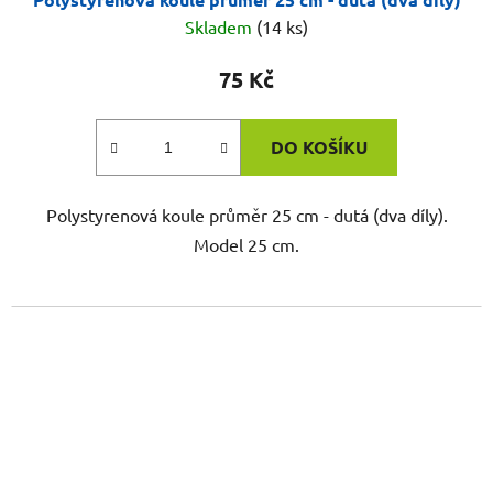
Skladem
(14 ks)
75 Kč
DO KOŠÍKU
Polystyrenová koule průměr 25 cm - dutá (dva díly).
Model 25 cm.