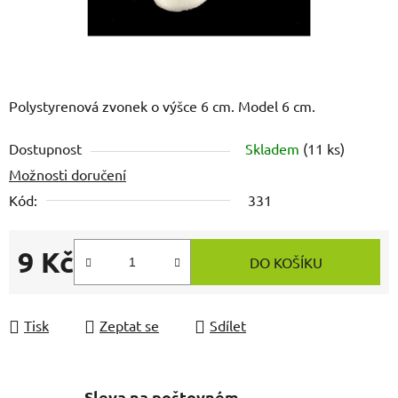
Polystyrenová zvonek o výšce 6 cm. Model 6 cm.
Dostupnost
Skladem
(11 ks)
Možnosti doručení
Kód:
331
9 Kč
DO KOŠÍKU
Měrná cena:
Tisk
Zeptat se
Sdílet
Sleva na poštovném