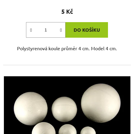
5 Kč
DO KOŠÍKU
Polystyrenová koule průměr 4 cm. Model 4 cm.