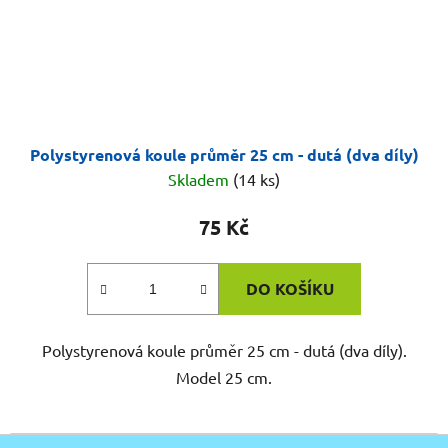
Polystyrenová koule průměr 25 cm - dutá (dva díly)
Skladem
(14 ks)
75 Kč
DO KOŠÍKU
Polystyrenová koule průměr 25 cm - dutá (dva díly).
Model 25 cm.
Z