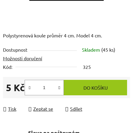
Polystyrenová koule průměr 4 cm. Model 4 cm.
Dostupnost
Skladem
(45 ks)
Možnosti doručení
Kód:
325
5 Kč
DO KOŠÍKU
Měrná cena:
Tisk
Zeptat se
Sdílet
Sleva na poštovném