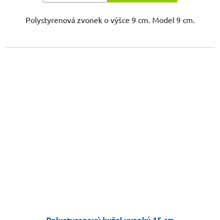
Polystyrenová zvonek o výšce 9 cm. Model 9 cm.
Polystyrenový kužel vysoký 15 cm